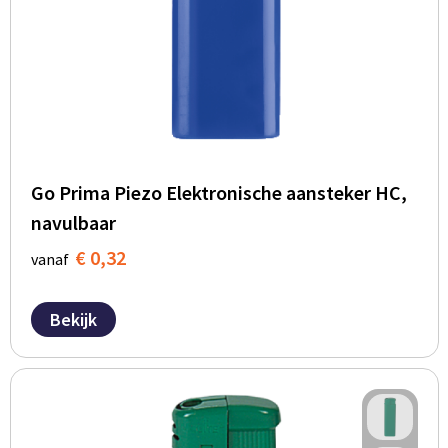
Go Prima Piezo Elektronische aansteker HC,
navulbaar
€ 0,32
vanaf
Bekijk