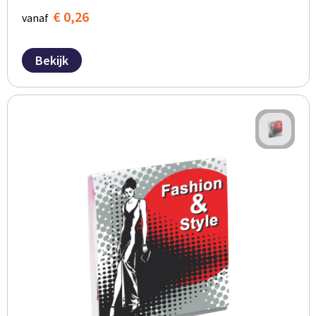
€ 0,26
vanaf
Bekijk