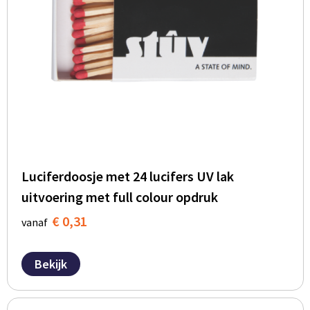
Luciferdoosje met 24 lucifers UV lak
uitvoering met full colour opdruk
€ 0,31
vanaf
Bekijk