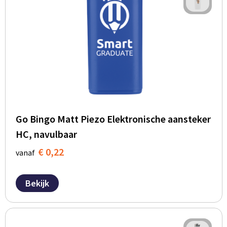
Go Bingo Matt Piezo Elektronische aansteker
HC, navulbaar
€ 0,22
vanaf
Bekijk