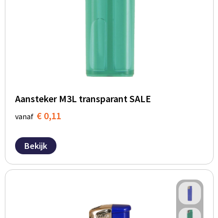
Aansteker M3L transparant SALE
€ 0,11
vanaf
Bekijk