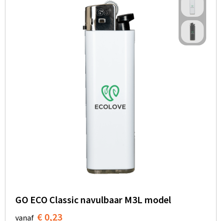
GO ECO Classic navulbaar M3L model
€ 0,23
vanaf