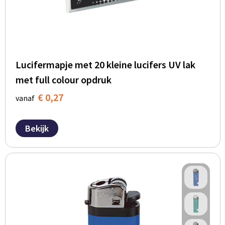
Lucifermapje met 20 kleine lucifers UV lak
met full colour opdruk
€ 0,27
vanaf
Bekijk