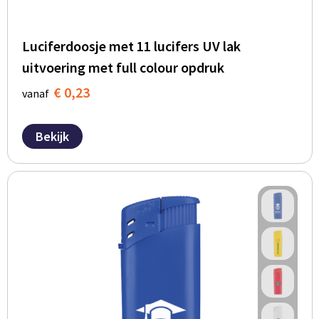
Luciferdoosje met 11 lucifers UV lak
uitvoering met full colour opdruk
€ 0,23
vanaf
Bekijk