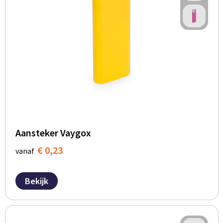
Aansteker Vaygox
€ 0,23
vanaf
Bekijk