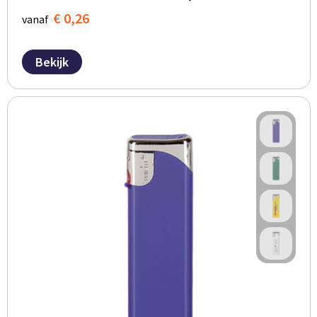
€ 0,26
vanaf
Bekijk