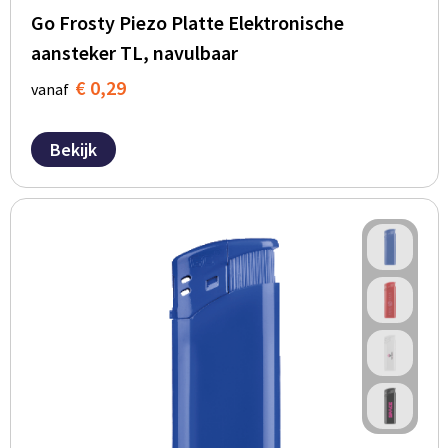
Go Frosty Piezo Platte Elektronische
aansteker TL, navulbaar
€ 0,29
vanaf
Bekijk