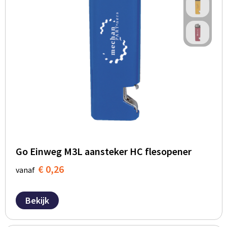
Go Einweg M3L aansteker HC flesopener
€ 0,26
vanaf
Bekijk