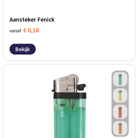
BBQ artikelen
Aansteker Fenick
€ 0,18
vanaf
Bekijk