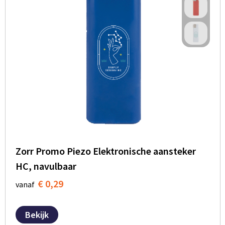
Zorr Promo Piezo Elektronische aansteker
HC, navulbaar
€ 0,29
vanaf
Bekijk