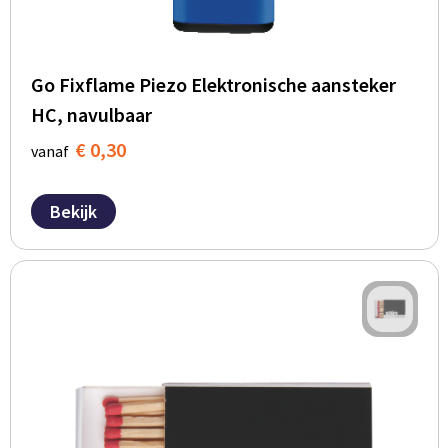
Go Fixflame Piezo Elektronische aansteker
HC, navulbaar
€ 0,30
vanaf
Bekijk