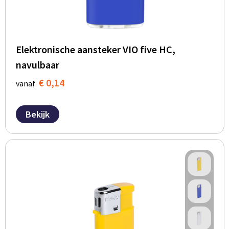
Elektronische aansteker VIO five HC,
navulbaar
€ 0,14
vanaf
Bekijk