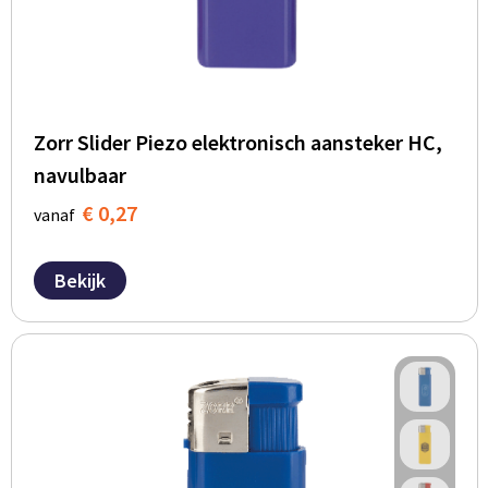
Zorr Slider Piezo elektronisch aansteker HC,
navulbaar
€ 0,27
vanaf
Bekijk