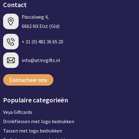
Contact
Pascalweg 4,
6662 NX Elst (Gld)
+ 31 (0) 481 36 65 20
info@atmrgifts.nl
Contacteer ons
Populaire categorieën
Veya Giftcards
Drinkflessen met logo bedrukken
Tassen met logo bedrukken