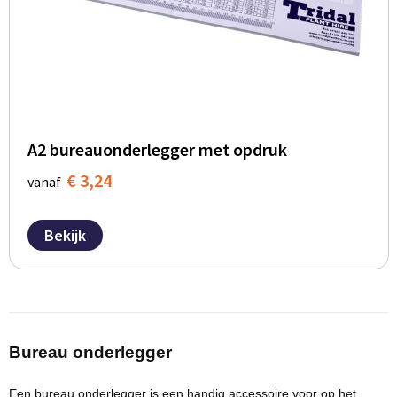
BBQ artikelen
A2 bureauonderlegger met opdruk
€ 3,24
vanaf
Bekijk
Bureau onderlegger
Een bureau onderlegger is een
handig accessoire
voor op het