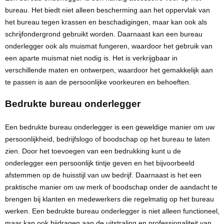
bureau. Het biedt niet alleen bescherming aan het oppervlak van
het bureau tegen
krassen
en
beschadigingen
, maar kan ook als
schrijfondergrond gebruikt worden. Daarnaast kan een bureau
onderlegger ook als muismat fungeren, waardoor het gebruik van
een aparte
muismat
niet nodig is. Het is verkrijgbaar in
verschillende maten en ontwerpen, waardoor het gemakkelijk aan
te passen is aan de persoonlijke voorkeuren en behoeften.
Bedrukte bureau onderlegger
Een bedrukte bureau onderlegger is een
geweldige
manier om uw
persoonlijkheid, bedrijfslogo of boodschap op het bureau te laten
zien. Door het toevoegen van een
bedrukking
kunt u de
onderlegger een persoonlijk tintje geven en het bijvoorbeeld
afstemmen op de huisstijl van uw bedrijf. Daarnaast is het een
praktische manier om uw merk of boodschap onder de aandacht te
brengen bij klanten en medewerkers die regelmatig op het bureau
werken. Een bedrukte bureau onderlegger is niet alleen
functioneel
,
maar kan ook bijdragen aan de
uitstraling
en
professionaliteit
van