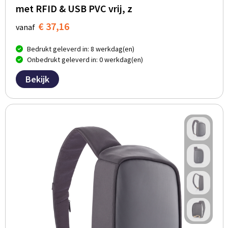
met RFID & USB PVC vrij, z
€ 37,16
vanaf
Bedrukt geleverd in: 8 werkdag(en)
Onbedrukt geleverd in: 0 werkdag(en)
Bekijk