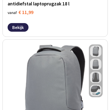
antidiefstal laptoprugzak 18 l
€ 11,99
vanaf
Bekijk