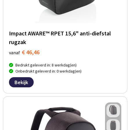
Impact AWARE™ RPET 15,6" anti-diefstal
rugzak
€ 46,46
vanaf
Bedrukt geleverd in: 8 werkdag(en)
Onbedrukt geleverd in: 0 werkdag(en)
Bekijk