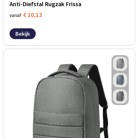
Anti-Diefstal Rugzak Frissa
€ 10,13
vanaf
Bekijk