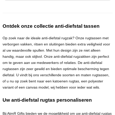
Ontdek onze collectie anti-diefstal tassen
Op zoek naar de ideale anti-diefstal rugzak? Onze rugtassen met
verborgen vakken, ritsen en sluitingen bieden extra veiligheid voor
al uw waardevolle spullen. Met hun design zijn ze niet alleen
handig, maar ook stijlvol. Onze anti-diefstal rugzakken zijn perfect
om te geven aan uw medewerkers of relaties. De anti-diefstal
rugtassen zijn zeer gewild en bieden optimale bescherming tegen
diefstal. U vindt bij ons verschillende soorten en maten rugtassen,
of u nu op zoek bent naar een katoenen rugtas, een polyester
variant of een canvas model, wij hebben voor ieder wat
wils
.
Uw anti-diefstal rugtas personaliseren
Bij
AtmR
Gifts bieden we de mogelijkheid om uw anti-diefstal rugtas