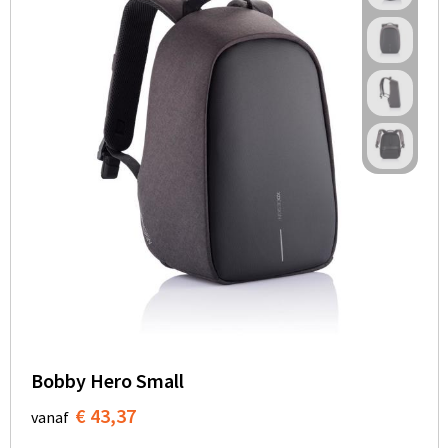
Bobby Hero Small
€ 43,37
vanaf