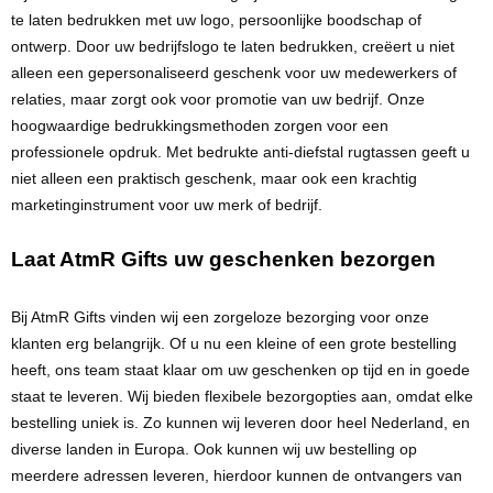
te laten bedrukken met uw logo, persoonlijke boodschap of
ontwerp. Door uw bedrijfslogo te laten bedrukken, creëert u niet
alleen een gepersonaliseerd geschenk voor uw medewerkers of
relaties, maar zorgt ook voor promotie van uw bedrijf. Onze
hoogwaardige bedrukkingsmethoden zorgen voor een
professionele opdruk. Met bedrukte anti-diefstal rugtassen geeft u
niet alleen een praktisch geschenk, maar ook een krachtig
marketinginstrument voor uw merk of bedrijf.
Laat
AtmR
Gifts uw geschenken bezorgen
Bij
AtmR
Gifts vinden wij een zorgeloze bezorging voor onze
klanten erg belangrijk. Of u nu een kleine of een grote bestelling
heeft, ons team staat klaar om uw geschenken op tijd en in goede
staat te leveren. Wij bieden flexibele bezorgopties aan, omdat elke
bestelling uniek is. Zo kunnen wij leveren door heel Nederland, en
diverse landen in Europa. Ook kunnen wij uw bestelling op
meerdere adressen leveren, hierdoor kunnen de ontvangers van