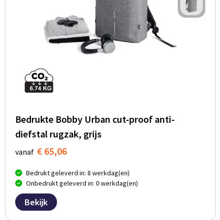
Bedrukte Bobby Urban cut-proof anti-
diefstal rugzak, grijs
€ 65,06
vanaf
Bedrukt geleverd in: 8 werkdag(en)
Onbedrukt geleverd in: 0 werkdag(en)
Bekijk