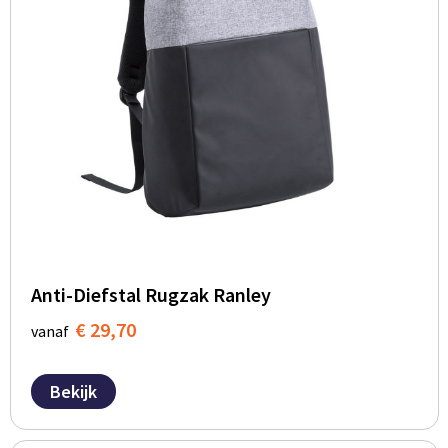
Anti-Diefstal Rugzak Ranley
€ 29,70
vanaf
Bekijk