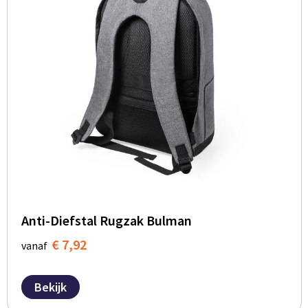
BBQ artikelen
Anti-Diefstal Rugzak Bulman
€ 7,92
vanaf
Bekijk