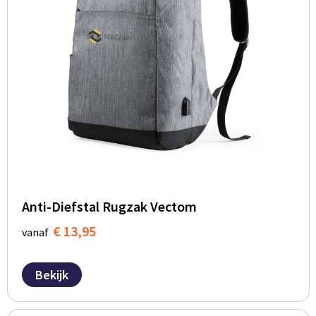
Anti-Diefstal Rugzak Vectom
€ 13,95
vanaf
Bekijk