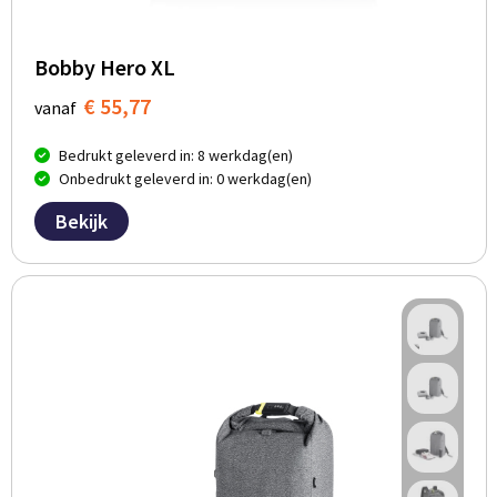
Bobby Hero XL
€ 55,77
vanaf
Bedrukt geleverd in: 8 werkdag(en)
Onbedrukt geleverd in: 0 werkdag(en)
Bekijk