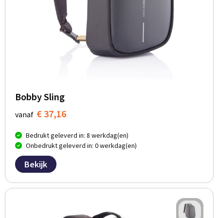
Bobby Sling
€ 37,16
vanaf
Bedrukt geleverd in: 8 werkdag(en)
Onbedrukt geleverd in: 0 werkdag(en)
Bekijk