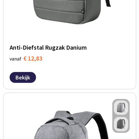
Anti-Diefstal Rugzak Danium
€ 12,83
vanaf
Bekijk