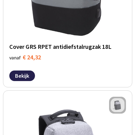
Cover GRS RPET antidiefstalrugzak 18L
€ 24,32
vanaf
Bekijk