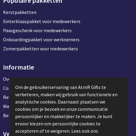
Populaire pakketten
Kerstpakketten
Sinterklaaspakket voor medewerkers
Paasgeschenk voor medewerkers
Onboardingpakket voor werknemers
Zomerpakketten voor medewerkers
Informatie
Over ons
Om de gebruikerservaring van AtmR Gifts te
Contact en klantenservice
verbeteren, maken wij gebruik van functionele en
Referentie projecten
analytische cookies. Daarnaast plaatsen we
Werken & stage bij AtmR Gifts
cookies om je bezoek en onze communicatie
Bekijk kantoorbenodigdheden
persoonlijker en makkelijker te maken. Je kunt
ervoor kiezen om persoonlijke cookies te
accepteren of te weigeren. Lees ook ons
Veilig winkelen