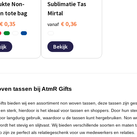
ukte Non-
Sublimatie Tas
n tote bag
Mirtal
€ 0,35
€ 0,36
vanaf
ijk
Bekijk
ven tassen bij
AtmR
Gifts
fts bieden wij een assortiment non woven tassen, deze tassen zijn ges
n sterk, hierdoor is het ideaal voor tassen en shoppers. Door hun st
oor langdurig gebruik, waardoor u de tassen kunt hergebruiken. Non wov
ordt het stevig en slijtvast. Wij bieden verschillende soorten en maten 
o zijn ze perfect als relatiegeschenk voor uw medewerkers en relaties.