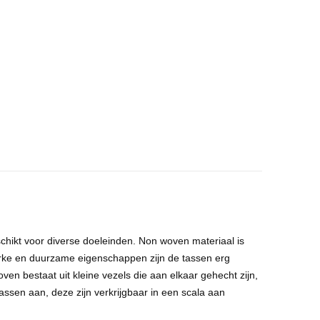
chikt voor diverse doeleinden. Non woven materiaal is
erke en duurzame eigenschappen zijn de tassen erg
en bestaat uit kleine vezels die aan elkaar gehecht zijn,
tassen aan, deze zijn verkrijgbaar in een scala aan