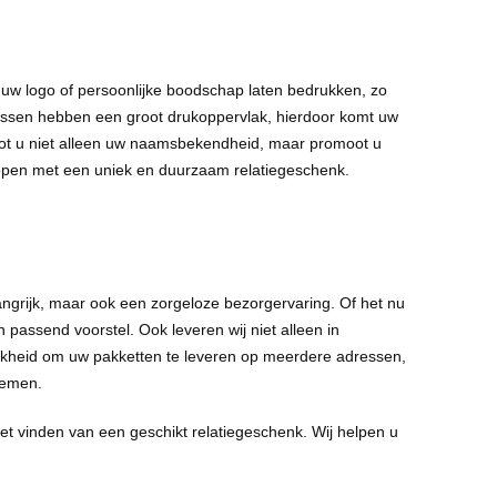
t uw logo of persoonlijke boodschap laten bedrukken, zo
ssen hebben een groot drukoppervlak, hierdoor komt uw
root u niet alleen uw naamsbekendheid, maar promoot u
lopen met een uniek en duurzaam relatiegeschenk.
angrijk, maar ook een zorgeloze bezorgervaring. Of het nu
 passend voorstel. Ook leveren wij niet alleen in
ijkheid om uw pakketten te leveren op meerdere adressen,
 nemen.
het vinden van een geschikt relatiegeschenk. Wij helpen u