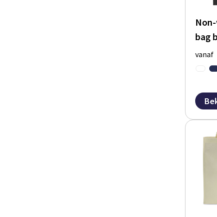
Non-
bag 
vanaf
Bek