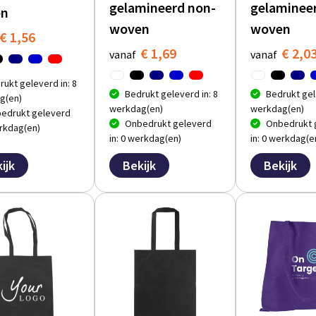
gelamineerd non-
gelaminee
en
woven
woven
€ 1,56
€ 1,69
€ 2,0
vanaf
vanaf
rukt geleverd in: 8
Bedrukt geleverd in: 8
Bedrukt gel
g(en)
werkdag(en)
werkdag(en)
edrukt geleverd
Onbedrukt geleverd
Onbedrukt 
erkdag(en)
in: 0 werkdag(en)
in: 0 werkdag(e
ijk
Bekijk
Bekijk