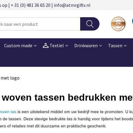
 | + 31 (0) 481 36 65 20 | info@atmrgifts.nl
Custom made
Textiel
Drinkwaren
Tassen
 met logo
 woven tassen bedrukken me
oven tas
is een uitstekend middel om uw bedrijf mee te promoten. U ku
 de tassen. Deze stevige bedrukte tas is handig voor tijdens het boo
s of relaties met dit duurzame en praktische geschenk.