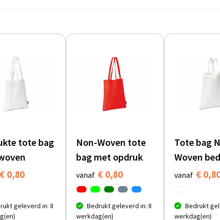
ukte tote bag
Non-Woven tote
Tote bag 
woven
bag met opdruk
Woven bed
€ 0,80
€ 0,80
€ 0,8
vanaf
vanaf
rukt geleverd in: 8
Bedrukt geleverd in: 8
Bedrukt gel
g(en)
werkdag(en)
werkdag(en)