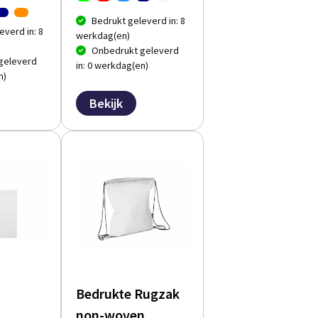
Bedrukt geleverd in: 8
everd in: 8
werkdag(en)
Onbedrukt geleverd
geleverd
in: 0 werkdag(en)
n)
Bekijk
Bedrukte Rugzak
non-woven