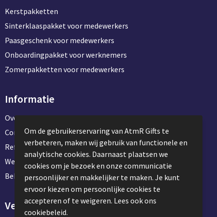
Kerstpakketten
Sinterklaaspakket voor medewerkers
Paasgeschenk voor medewerkers
Onboardingpakket voor werknemers
Zomerpakketten voor medewerkers
Informatie
Over ons
Om de gebruikerservaring van AtmR Gifts te
Contact en klantenservice
verbeteren, maken wij gebruik van functionele en
Referentie projecten
analytische cookies. Daarnaast plaatsen we
Werken & stage bij AtmR Gifts
cookies om je bezoek en onze communicatie
Bekijk kantoorbenodigdheden
persoonlijker en makkelijker te maken. Je kunt
ervoor kiezen om persoonlijke cookies te
accepteren of te weigeren. Lees ook ons
Veilig winkelen
cookiebeleid.