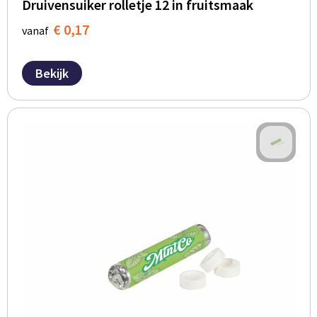
Druivensuiker rolletje 12 in fruitsmaak
€ 0,17
vanaf
Bekijk