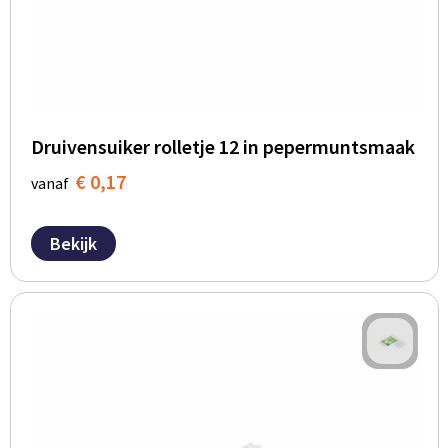
Druivensuiker rolletje 12 in pepermuntsmaak
€ 0,17
vanaf
Bekijk