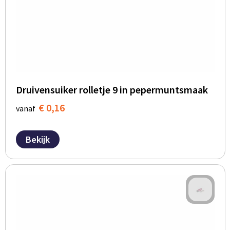
Druivensuiker rolletje 9 in pepermuntsmaak
€ 0,16
vanaf
Bekijk