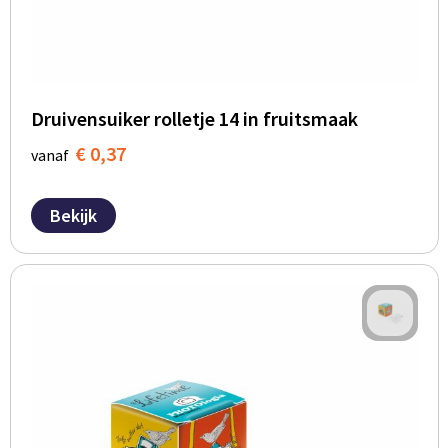
Druivensuiker rolletje 14 in fruitsmaak
€ 0,37
vanaf
Bekijk