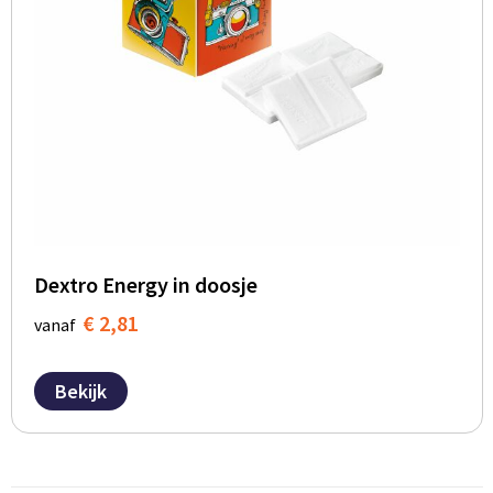
Dextro Energy in doosje
€ 2,81
vanaf
Bekijk