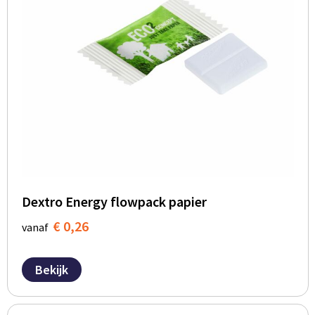
Dextro Energy flowpack papier
€ 0,26
vanaf
Bekijk