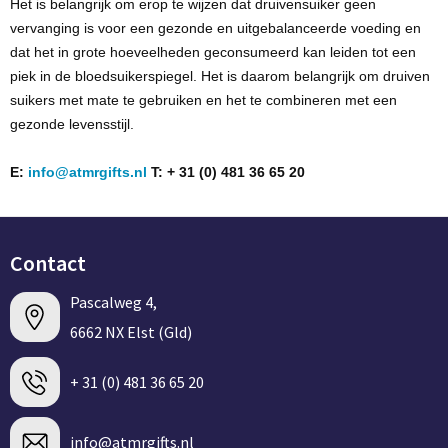
Het is belangrijk om erop te wijzen dat druivensuiker geen
vervanging is voor een
gezonde
en
uitgebalanceerde voeding
en
dat het in grote hoeveelheden geconsumeerd kan leiden tot een
piek in de bloedsuikerspiegel. Het is daarom belangrijk om druiven
suikers met mate te gebruiken en het te combineren met een
gezonde levensstijl.
E:
info@atmrgifts.nl
T: + 31 (0) 481 36 65 20
Contact
Pascalweg 4,
6662 NX Elst (Gld)
+ 31 (0) 481 36 65 20
info@atmrgifts.nl