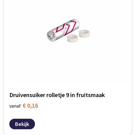
Druivensuiker rolletje 9 in fruitsmaak
€ 0,16
vanaf
Bekijk