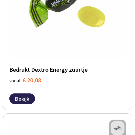
BBQ artikelen
Bedrukt Dextro Energy zuurtje
€ 20,08
vanaf
Bekijk