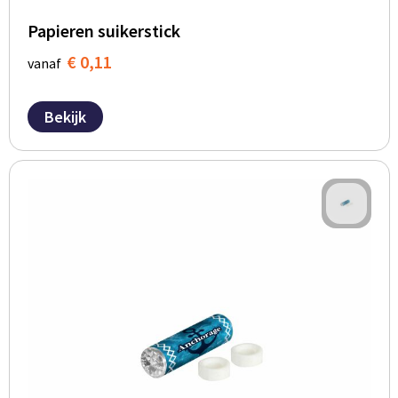
Papieren suikerstick
€ 0,11
vanaf
Bekijk