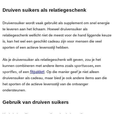
Druiven suikers als relatiegeschenk
Druivensuiker wordt vaak gebruikt als
supplement
om snel energie
te leveren aan het lichaam. Hoewel
druivensuiker
als
relatiegeschenk wellicht niet de meest voor de hand liggende keuze
is, kan het wel een geschikt
cadeau
zijn voor mensen die veel
sporten of een actieve levensstijl hebben.
Als je druivensuiker als relatiegeschenk wilt geven, zou je het
sporttassen, een
kunnen combineren met andere items zoals
fitpakket
sportfles
, of een
. Op die manier geef je niet alleen
druivensuiker als cadeau, maar bied je ook andere items aan die
het sporten of de
actieve levensstijl
van de ontvanger
ondersteunen.
Gebruik van druiven suikers