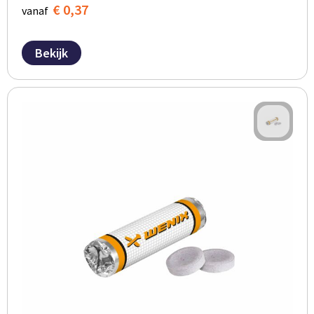
€ 0,37
vanaf
Bekijk