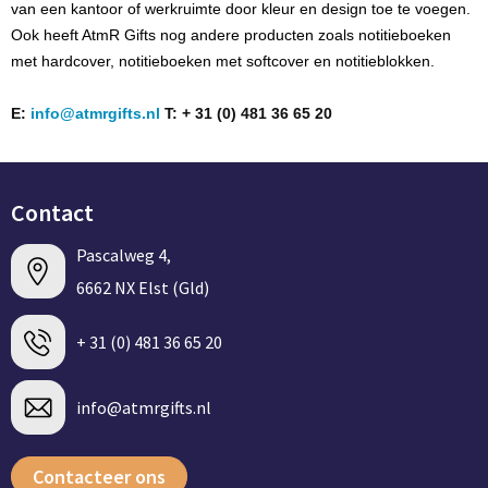
van een kantoor of werkruimte door kleur en design toe te voegen.
BBQ artikelen
Ook heeft
AtmR
Gifts nog andere producten zoals notitieboeken
met hardcover, notitieboeken met
softcover
en notitieblokken.
E:
info@atmrgifts.nl
T: + 31 (0) 481 36 65 20
Contact
Pascalweg 4,
6662 NX Elst (Gld)
+ 31 (0) 481 36 65 20
info@atmrgifts.nl
Contacteer ons