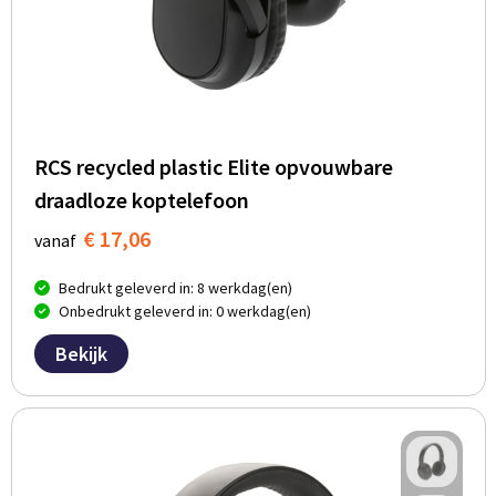
RCS recycled plastic Elite opvouwbare
draadloze koptelefoon
€ 17,06
vanaf
Bedrukt geleverd in: 8 werkdag(en)
Onbedrukt geleverd in: 0 werkdag(en)
Bekijk