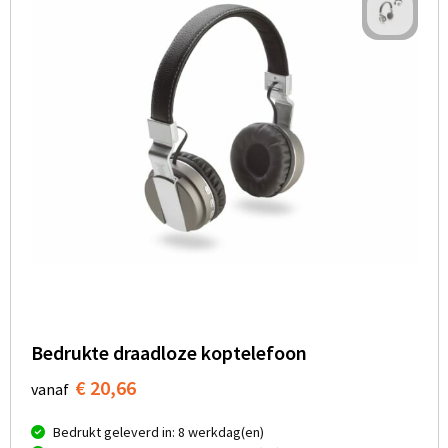
Bedrukte draadloze koptelefoon
€ 20,66
vanaf
Bedrukt geleverd in: 8 werkdag(en)