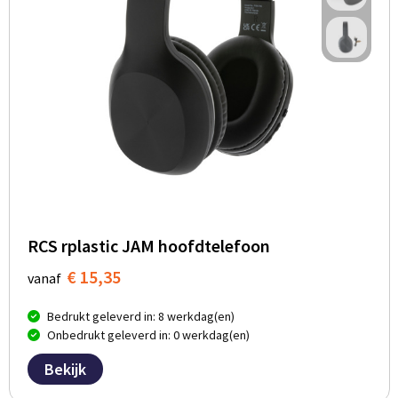
RCS rplastic JAM hoofdtelefoon
€ 15,35
vanaf
Bedrukt geleverd in: 8 werkdag(en)
Onbedrukt geleverd in: 0 werkdag(en)
Bekijk