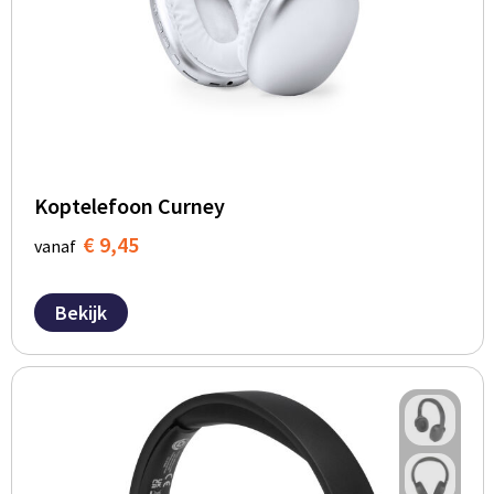
BBQ artikelen
Koptelefoon Curney
€ 9,45
vanaf
Bekijk