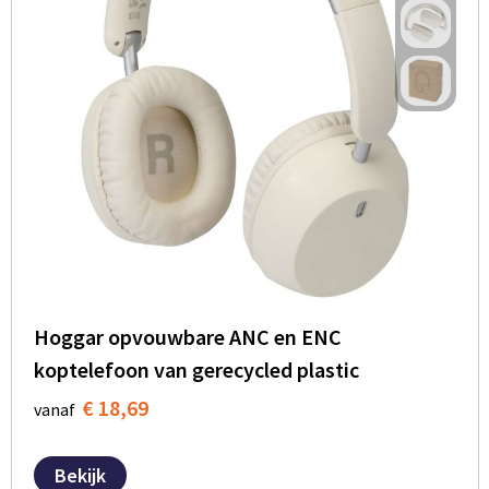
Hoggar opvouwbare ANC en ENC
koptelefoon van gerecycled plastic
€ 18,69
vanaf
Bekijk