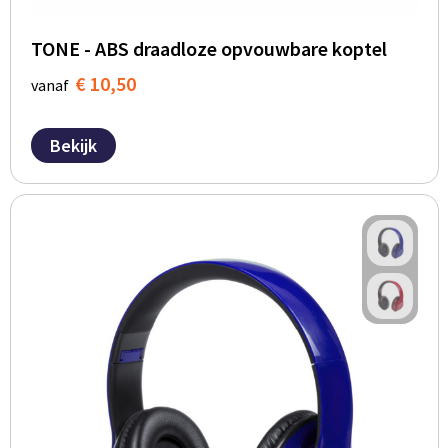
TONE - ABS draadloze opvouwbare koptel
€ 10,50
vanaf
Bekijk