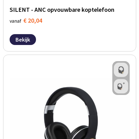
SILENT - ANC opvouwbare koptelefoon
€ 20,04
vanaf
Bekijk