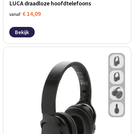
LUCA draadloze hoofdtelefoons
€ 14,09
vanaf
Bekijk