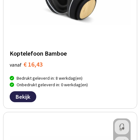
Koptelefoon Bamboe
€ 16,43
vanaf
Bedrukt geleverd in: 8 werkdag(en)
Onbedrukt geleverd in: 0 werkdag(en)
Bekijk