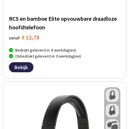
RCS en bamboe Elite opvouwbare draadloze
hoofdtelefoon
€ 12,78
vanaf
Bedrukt geleverd in: 8 werkdag(en)
Onbedrukt geleverd in: 0 werkdag(en)
Bekijk