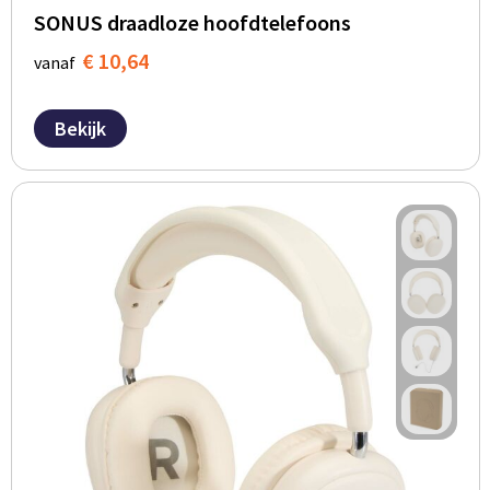
SONUS draadloze hoofdtelefoons
€ 10,64
vanaf
Bekijk