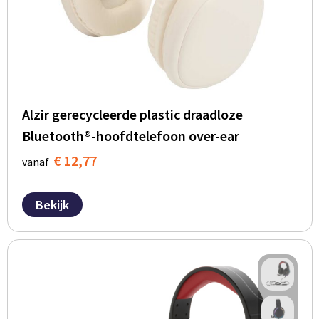
Alzir gerecycleerde plastic draadloze
Bluetooth®-hoofdtelefoon over-ear
€ 12,77
vanaf
Bekijk