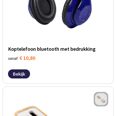
Koptelefoon bluetooth met bedrukking
€ 10,80
vanaf
Bekijk