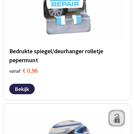
Bedrukte spiegel/deurhanger rolletje
pepermunt
€ 0,96
vanaf
Bekijk