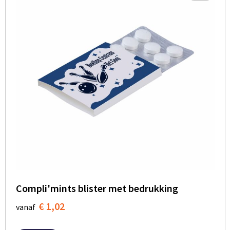
Compli'mints blister met bedrukking
€ 1,02
vanaf