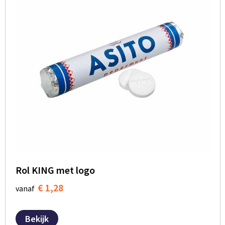
Rol KING met logo
€ 1,28
vanaf
Bekijk