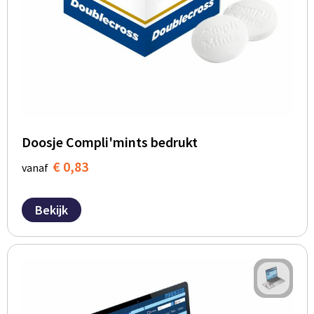
Doosje Compli'mints bedrukt
€ 0,83
vanaf
Bekijk