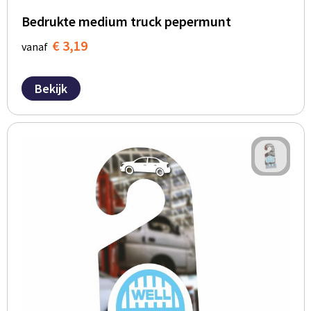
Bedrukte medium truck pepermunt
€ 3,19
vanaf
Bekijk