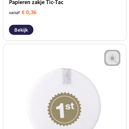
Papieren zakje Tic-Tac
€ 0,36
vanaf
Bekijk