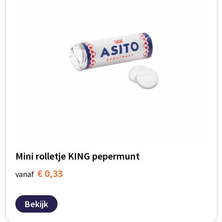
Mini rolletje KING pepermunt
€ 0,33
vanaf
Bekijk