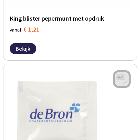
King blister pepermunt met opdruk
€ 1,21
vanaf
Bekijk