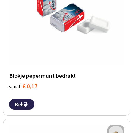
BBQ artikelen
Blokje pepermunt bedrukt
€ 0,17
vanaf
Bekijk