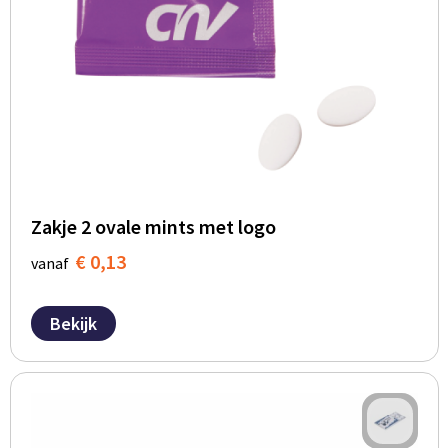
Zakje 2 ovale mints met logo
€ 0,13
vanaf
Bekijk