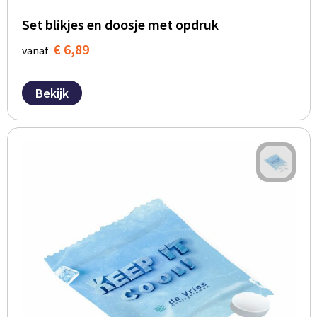
Set blikjes en doosje met opdruk
€ 6,89
vanaf
Bekijk