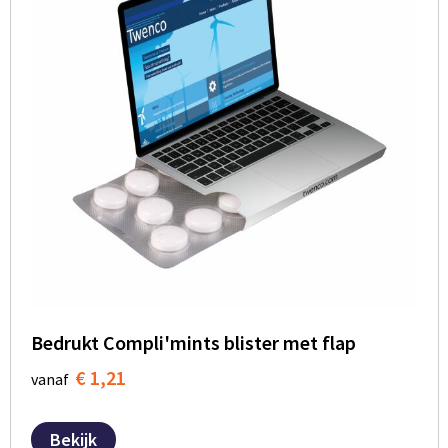
Bedrukt Compli'mints blister met flap
€ 1,21
vanaf
Bekijk