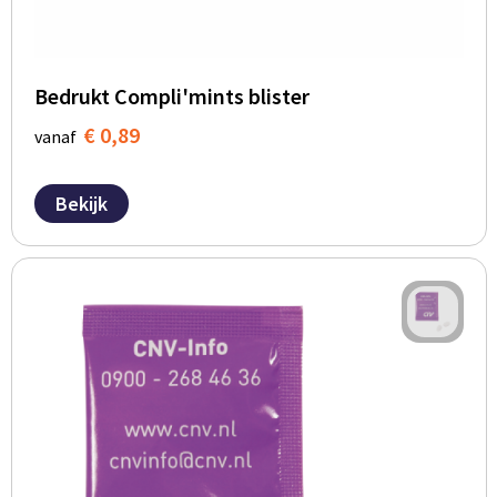
Bedrukt Compli'mints blister
€ 0,89
vanaf
Bekijk