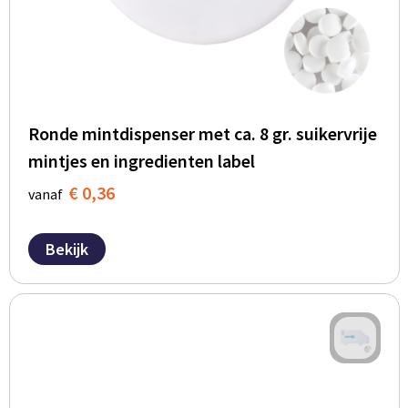
Ronde mintdispenser met ca. 8 gr. suikervrije
mintjes en ingredienten label
€ 0,36
vanaf
Bekijk