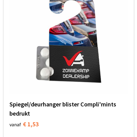
Spiegel/deurhanger blister Compli'mints
bedrukt
€ 1,53
vanaf