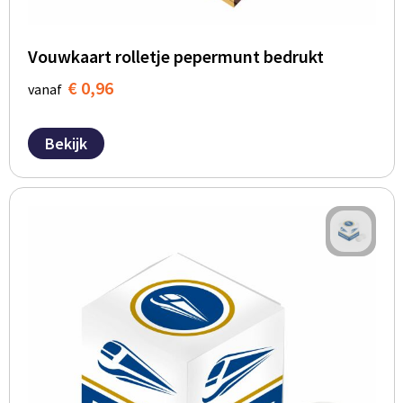
Vouwkaart rolletje pepermunt bedrukt
€ 0,96
vanaf
Bekijk