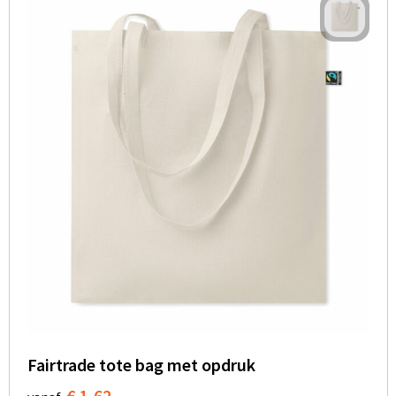
Fairtrade tote bag met opdruk
€ 1,62