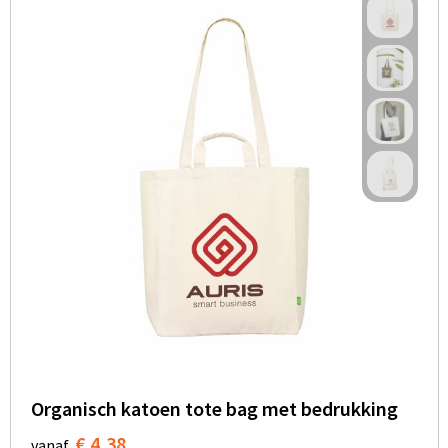
Organisch katoen tote bag met bedrukking
€ 4,38
vanaf