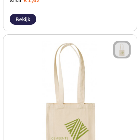
vanaf
Bekijk