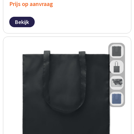
Prijs op aanvraag
Bekijk