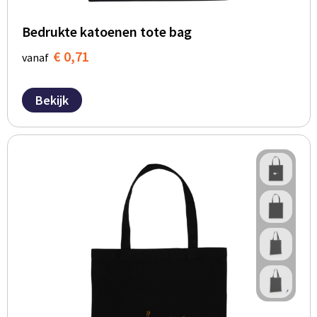
Bedrukte katoenen tote bag
€ 0,71
vanaf
Bekijk