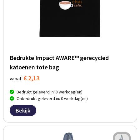
Bedrukte Impact AWARE™ gerecycled
katoenen tote bag
€ 2,13
vanaf
Bedrukt geleverd in: 8 werkdag(en)
Onbedrukt geleverd in: 0 werkdag(en)
Bekijk