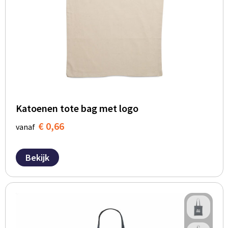
Katoenen tote bag met logo
€ 0,66
vanaf
Bekijk