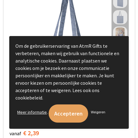
Om de gebruikerservaring van AtmR Gifts te
verbeteren, maken wij gebruik van functionele en
analytische cookies. Daarnaast plaatsen we
cookies om je bezoek en onze communicatie
persoonlijker en makkelijker te maken. Je kunt
ervoor kiezen om persoonlijke cookies te
accepteren of te weigeren. Lees ook ons
cookiebeleid.
.
Meer informatie
Weigeren
Gerecyclede tote bag bedrukt
€ 2,39
vanaf