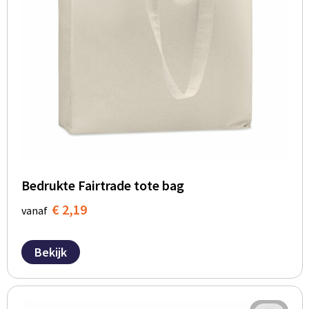
Bedrukte Fairtrade tote bag
€ 2,19
vanaf
Bekijk