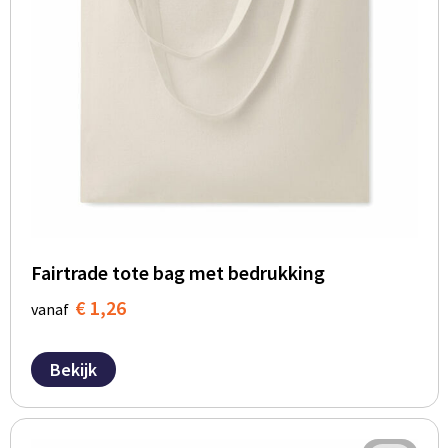
BBQ artikelen
Fairtrade tote bag met bedrukking
€ 1,26
vanaf
Bekijk