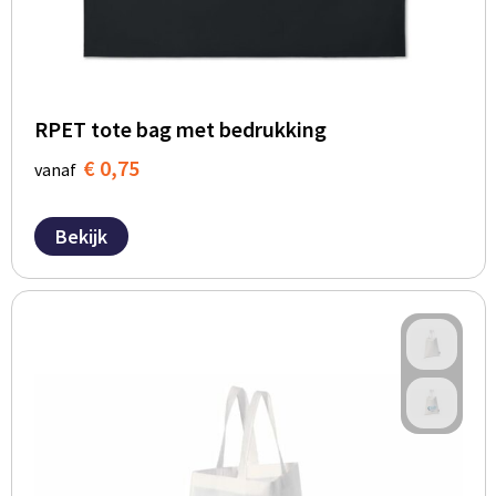
RPET tote bag met bedrukking
€ 0,75
vanaf
Bekijk