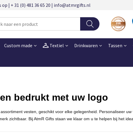
 | + 31 (0) 481 36 65 20 | info@atmrgifts.nl
Custom made
Textiel
Drinkwaren
Tassen
en bedrukt met uw logo
 assortiment vesten, geschikt voor elke gelegenheid. Personaliseer uw
erk zichtbaar. Bij
AtmR
Gifts staan we klaar om u te helpen bij het id