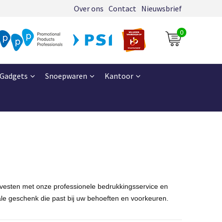
Over ons
Contact
Nieuwsbrief
0
Gadgets
Snoepwaren
Kantoor
 vesten met onze professionele bedrukkingsservice en
eale geschenk die past bij uw behoeften en voorkeuren.