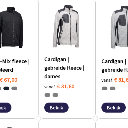
Cardigan |
-Mix fleece |
Cardigan |
gebreide fleece |
leerd
gebreide f
dames
€ 67,00
€ 81,
vanaf
€ 81,60
vanaf
ijk
Bekijk
Bekijk