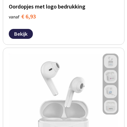
Oordopjes met logo bedrukking
€ 6,93
vanaf
Bekijk