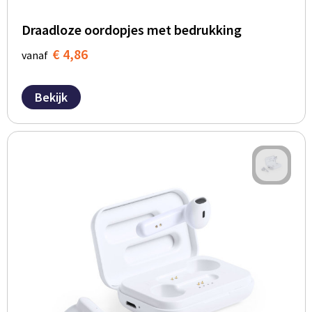
Draadloze oordopjes met bedrukking
€ 4,86
vanaf
Bekijk