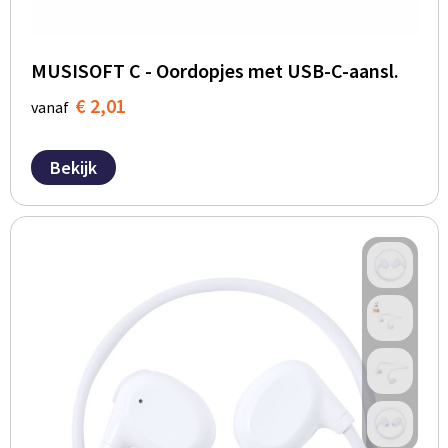
MUSISOFT C - Oordopjes met USB-C-aansl.
€ 2,01
vanaf
Bekijk