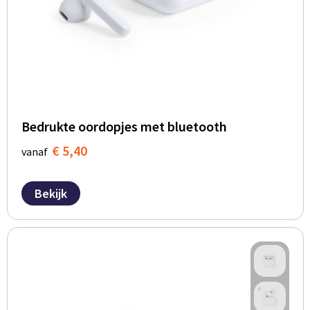
Bedrukte oordopjes met bluetooth
€ 5,40
vanaf
Bekijk