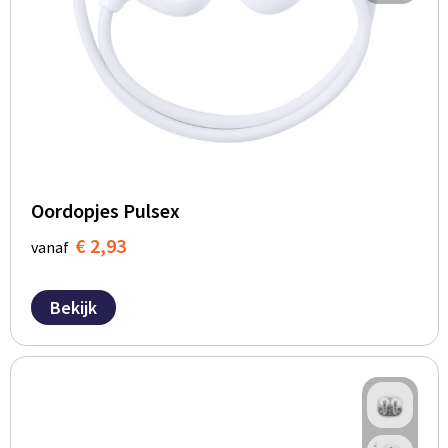
Oordopjes Pulsex
€ 2,93
vanaf
Bekijk