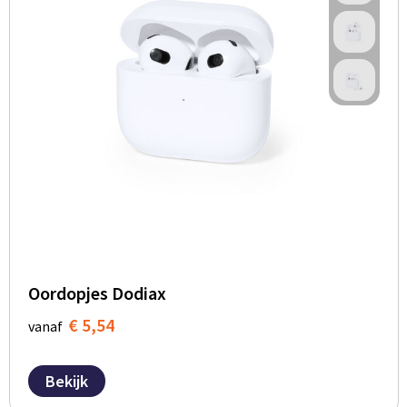
Oordopjes Dodiax
€ 5,54
vanaf
Bekijk