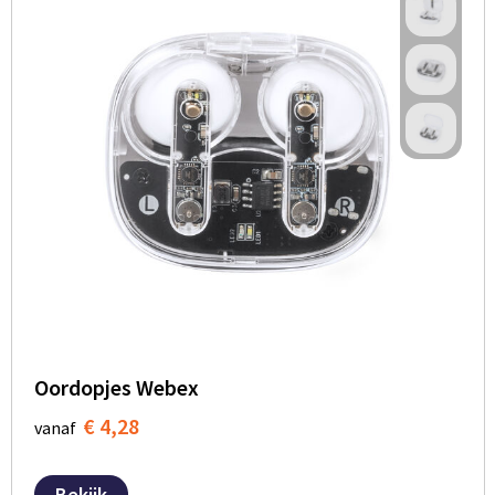
Oordopjes Webex
€ 4,28
vanaf
Bekijk