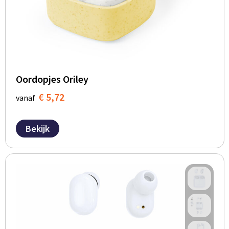
Oordopjes Oriley
€ 5,72
vanaf
Bekijk