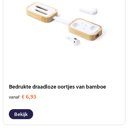
Bedrukte draadloze oortjes van bamboe
€ 6,93
vanaf
Bekijk