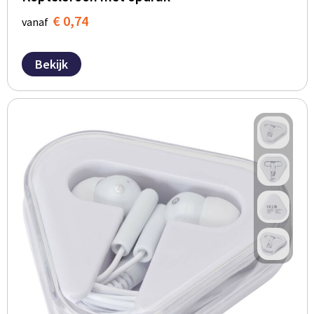
€ 0,74
vanaf
Bekijk