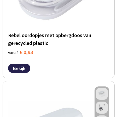
Rebel oordopjes met opbergdoos van
gerecycled plastic
€ 0,93
vanaf
Bekijk