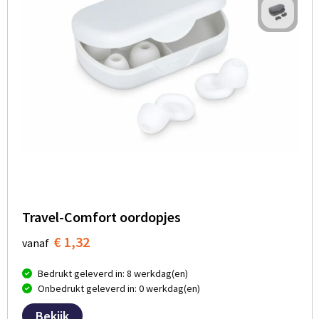
Travel-Comfort oordopjes
€ 1,32
vanaf
Bedrukt geleverd in: 8 werkdag(en)
Onbedrukt geleverd in: 0 werkdag(en)
Bekijk