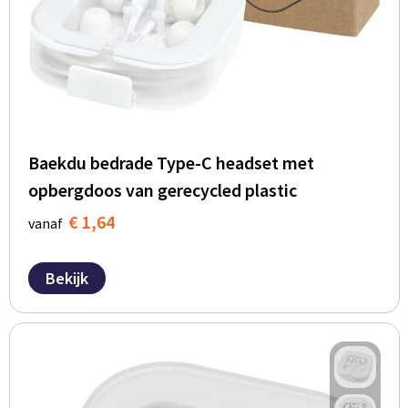
Baekdu bedrade Type-C headset met
opbergdoos van gerecycled plastic
€ 1,64
vanaf
Bekijk