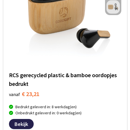
BBQ artikelen
RCS gerecycled plastic & bamboe oordopjes
bedrukt
€ 23,21
vanaf
Bedrukt geleverd in: 8 werkdag(en)
Onbedrukt geleverd in: 0 werkdag(en)
Bekijk