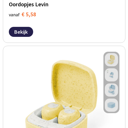
Oordopjes Levin
€ 5,58
vanaf
Bekijk