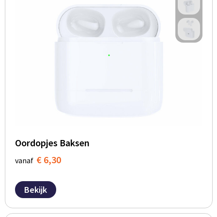
Oordopjes Baksen
€ 6,30
vanaf
Bekijk