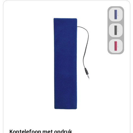
Koptelefoon met opdruk