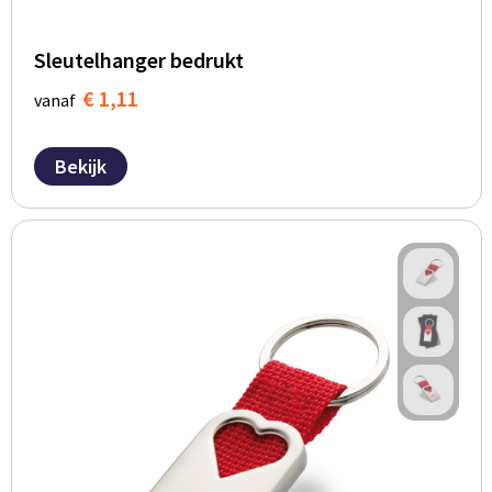
Sleutelhanger bedrukt
€ 1,11
vanaf
Bekijk