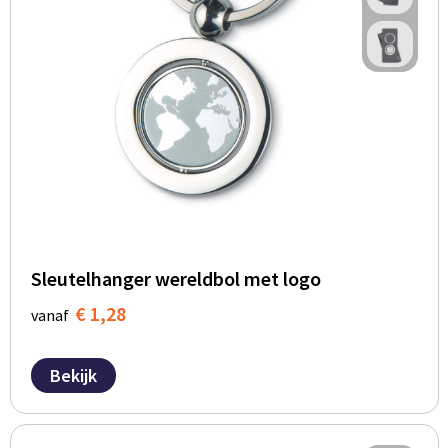
BBQ artikelen
Sleutelhanger wereldbol met logo
€ 1,28
vanaf
Bekijk