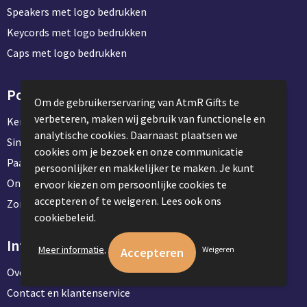
Speakers met logo bedrukken
Keycords met logo bedrukken
Caps met logo bedrukken
Populaire pakketten
Om de gebruikerservaring van AtmR Gifts te
verbeteren, maken wij gebruik van functionele en
Kerstpakketten
analytische cookies. Daarnaast plaatsen we
Sinterklaaspakket voor medewerkers
cookies om je bezoek en onze communicatie
Paasgeschenk voor medewerkers
persoonlijker en makkelijker te maken. Je kunt
Onboardingpakket voor werknemers
ervoor kiezen om persoonlijke cookies te
accepteren of te weigeren. Lees ook ons
Zomerpakketten voor medewerkers
cookiebeleid.
Informatie
.
Meer informatie
Weigeren
Over ons
Contact en klantenservice