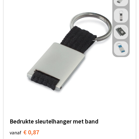
Bedrukte sleutelhanger met band
€ 0,87
vanaf