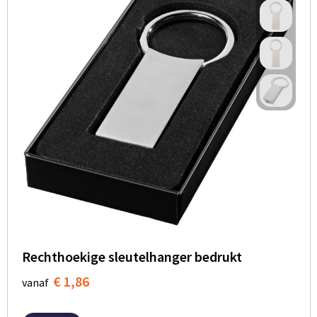
Rechthoekige sleutelhanger bedrukt
€ 1,86
vanaf