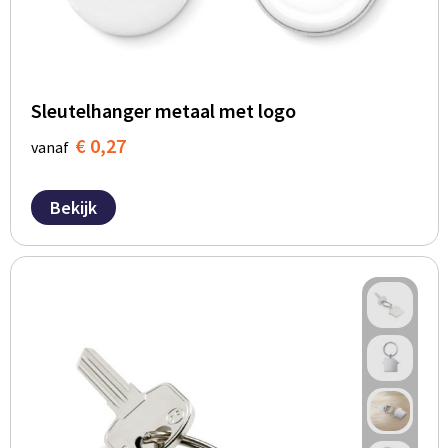
Sleutelhanger metaal met logo
€ 0,27
vanaf
Bekijk