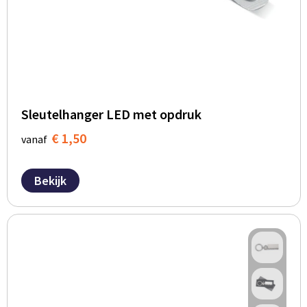
Sleutelhanger LED met opdruk
€ 1,50
vanaf
Bekijk