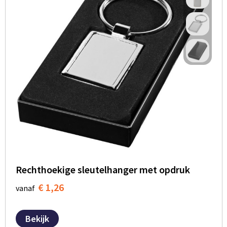
Rechthoekige sleutelhanger met opdruk
€ 1,26
vanaf
Bekijk