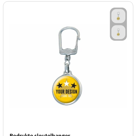
Bedrukte sleutelhanger