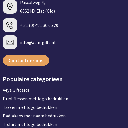
Pascalweg 4,
6662 NX Elst (Gld)
+ 31 (0) 481 36 65 20
info@atmrgifts.nl
Contacteer ons
Populaire categorieën
Veya Giftcards
Drinkflessen met logo bedrukken
Tassen met logo bedrukken
Badlakens met naam bedrukken
T-shirt met logo bedrukken