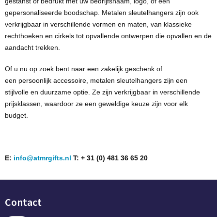
gestanst of bedrukt met uw bedrijfsnaam, logo, of een
gepersonaliseerde boodschap. Metalen sleutelhangers zijn ook
verkrijgbaar in verschillende vormen en maten, van klassieke
rechthoeken en cirkels tot opvallende ontwerpen die opvallen en de
aandacht trekken.
Of u nu op zoek bent naar een
zakelijk geschenk
of
een
persoonlijk
accessoire, metalen sleutelhangers zijn een
stijlvolle en duurzame optie. Ze zijn verkrijgbaar in verschillende
prijsklassen, waardoor ze een geweldige keuze zijn voor elk
budget.
E:
info@atmrgifts.nl
T: + 31 (0) 481 36 65 20
Contact