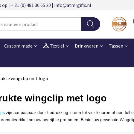
 | + 31 (0) 481 36 65 20 | info@atmrgifts.nl
Custom made
Textiel
Drinkwaren
Tassen
ukte wingclip met logo
ukte wingclip met logo
ips
zijn aanpasbaar door
bedrukking
in een tot vier kleuren of een full
c
promotieartikel
om uw bedrijf te promoten. Bestel uw gewenste Wingcli