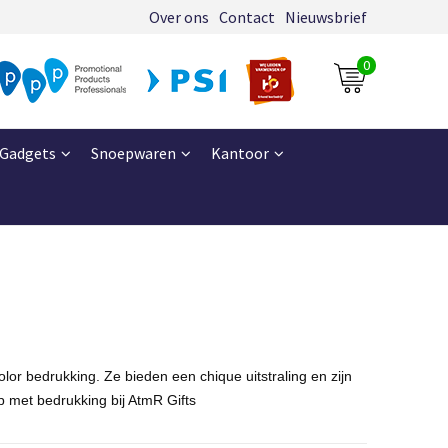
Over ons
Contact
Nieuwsbrief
0
Gadgets
Snoepwaren
Kantoor
olor
bedrukking. Ze bieden een chique uitstraling en zijn
p met bedrukking bij
AtmR
Gifts