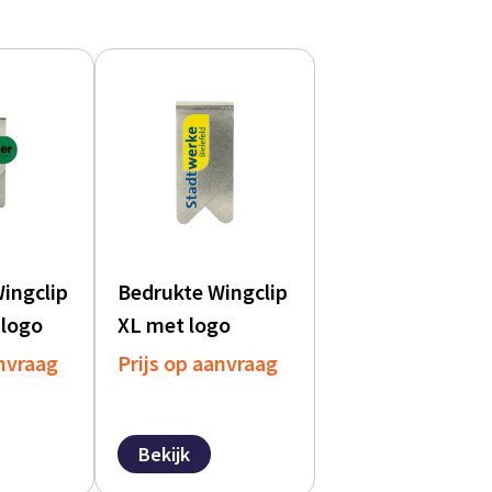
ingclip
Bedrukte Wingclip
 logo
XL met logo
anvraag
Prijs op aanvraag
Bekijk