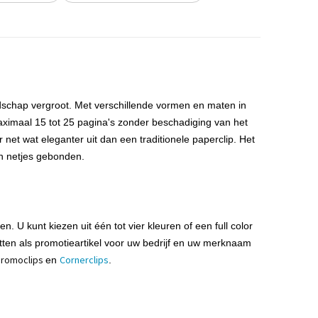
schap vergroot. Met verschillende vormen en maten in
maximaal
15 tot 25 pagina's
zonder beschadiging van het
 net wat eleganter uit dan een traditionele paperclip. Het
n netjes gebonden.
en
. U kunt kiezen uit één tot vier kleuren of een full
color
ten als
promotieartikel
voor uw bedrijf en uw merknaam
Promoclips
Cornerclips
en
.