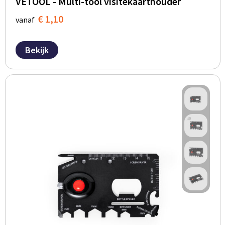
VETOOL - Multi-tool visitekaarthouder
€ 1,10
vanaf
Bekijk