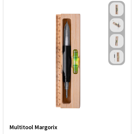
Multitool Margorix