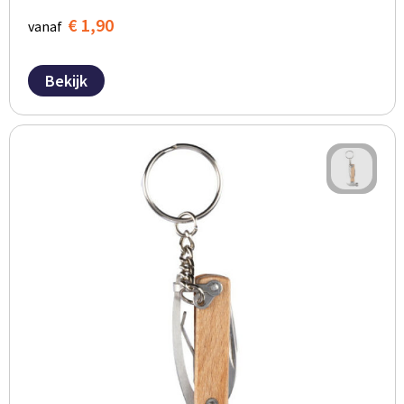
€ 1,90
vanaf
Bekijk