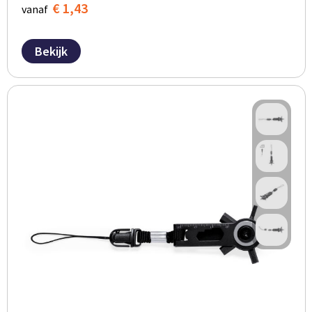
€ 1,43
vanaf
Bekijk