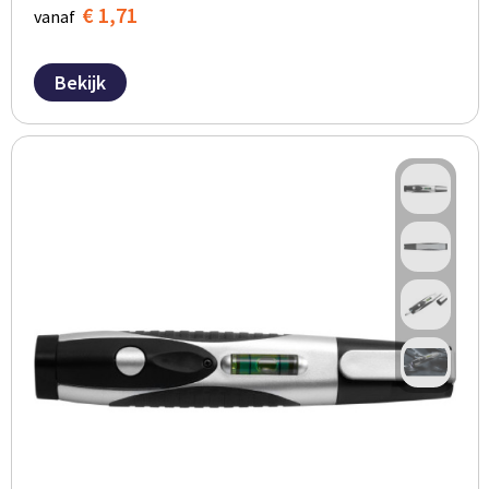
€ 1,71
vanaf
Bekijk