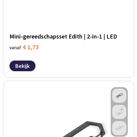
Mini-gereedschapsset Edith | 2-in-1 | LED
€ 1,73
vanaf
Bekijk