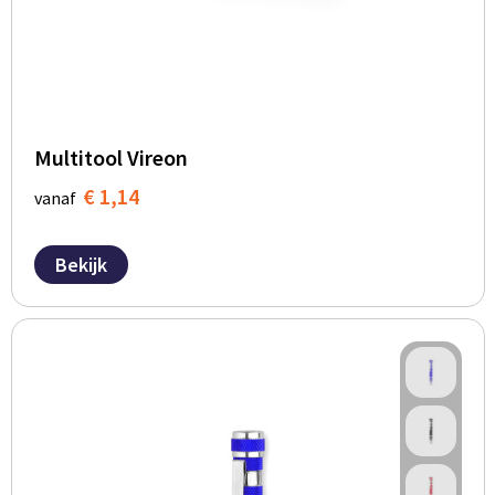
Multitool Vireon
€ 1,14
vanaf
Bekijk