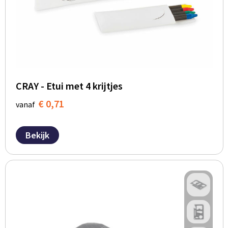
BBQ artikelen
CRAY - Etui met 4 krijtjes
€ 0,71
vanaf
Bekijk