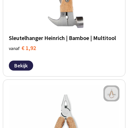
Sleutelhanger Heinrich | Bamboe | Multitool
€ 1,92
vanaf
Bekijk