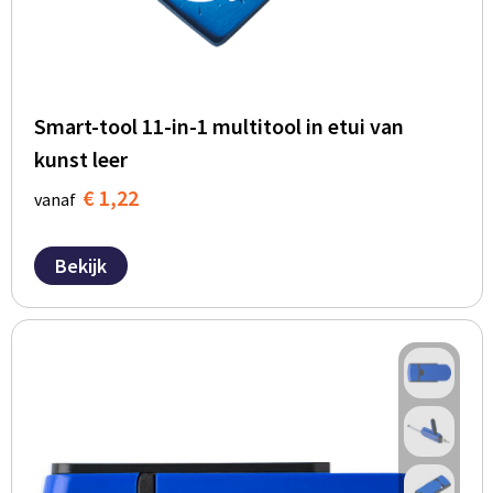
Smart-tool 11-in-1 multitool in etui van
kunst leer
€ 1,22
vanaf
Bekijk