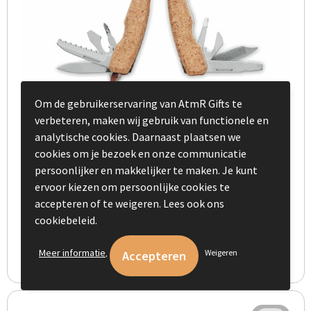
Om de gebruikerservaring van AtmR Gifts te
verbeteren, maken wij gebruik van functionele en
analytische cookies. Daarnaast plaatsen we
cookies om je bezoek en onze communicatie
persoonlijker en makkelijker te maken. Je kunt
ervoor kiezen om persoonlijke cookies te
PLIERKORK - Multitool zakmes kurk groot
accepteren of te weigeren. Lees ook ons
€ 1,95
vanaf
cookiebeleid.
.
Meer informatie
Weigeren
Bekijk