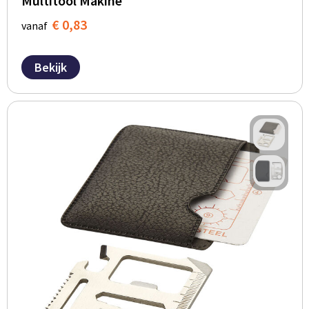
Multitool Makine
€ 0,83
vanaf
Bekijk