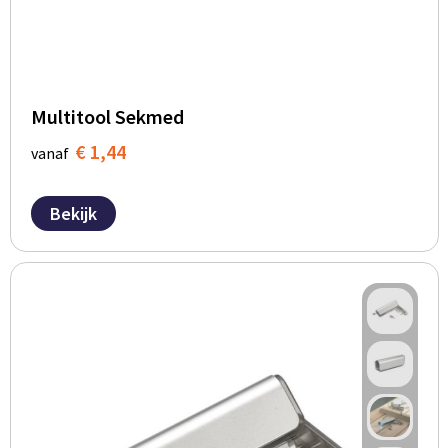
Multitool Sekmed
€ 1,44
vanaf
Bekijk