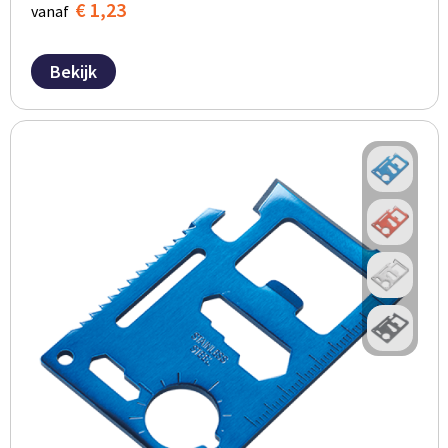
€ 1,23
vanaf
Bekijk