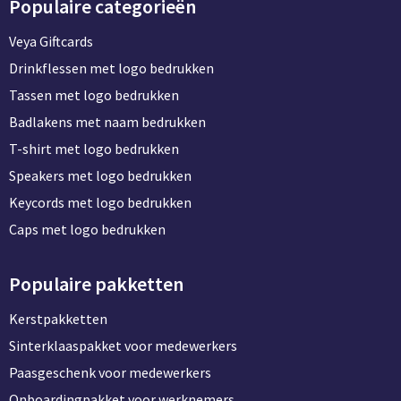
Populaire categorieën
BBQ artikelen
Veya Giftcards
Drinkflessen met logo bedrukken
Tassen met logo bedrukken
Badlakens met naam bedrukken
T-shirt met logo bedrukken
Speakers met logo bedrukken
Keycords met logo bedrukken
Caps met logo bedrukken
Populaire pakketten
Kerstpakketten
Sinterklaaspakket voor medewerkers
Paasgeschenk voor medewerkers
Onboardingpakket voor werknemers