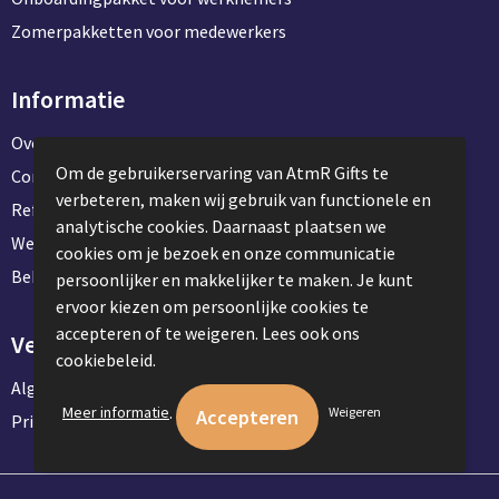
Zomerpakketten voor medewerkers
Informatie
Over ons
Om de gebruikerservaring van AtmR Gifts te
Contact en klantenservice
verbeteren, maken wij gebruik van functionele en
Referentie projecten
analytische cookies. Daarnaast plaatsen we
Werken & stage bij AtmR Gifts
cookies om je bezoek en onze communicatie
Bekijk kantoorbenodigdheden
persoonlijker en makkelijker te maken. Je kunt
ervoor kiezen om persoonlijke cookies te
accepteren of te weigeren. Lees ook ons
Veilig winkelen
cookiebeleid.
Algemene voorwaarden
.
Meer informatie
Weigeren
Privacyverklaring