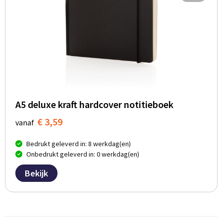
A5 deluxe kraft hardcover notitieboek
€ 3,59
vanaf
Bedrukt geleverd in: 8 werkdag(en)
Onbedrukt geleverd in: 0 werkdag(en)
Bekijk