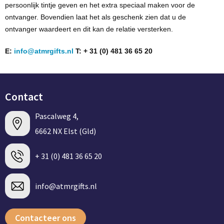
persoonlijk tintje geven en het extra speciaal maken voor de
ontvanger. Bovendien laat het als geschenk zien dat u de
ontvanger waardeert en dit kan de
relatie versterken
.
E:
info@atmrgifts.nl
T: + 31 (0) 481 36 65 20
Contact
Pascalweg 4,
6662 NX Elst (Gld)
+ 31 (0) 481 36 65 20
info@atmrgifts.nl
Contacteer ons