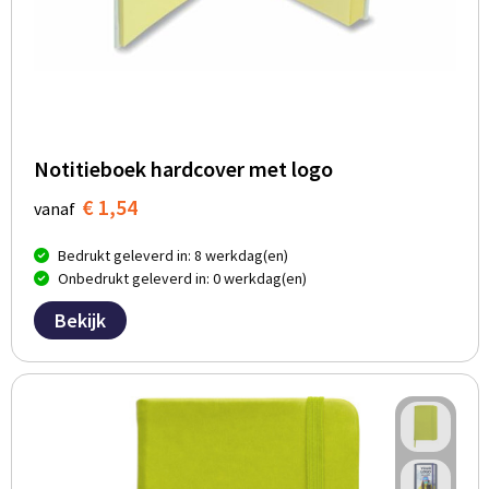
Notitieboek hardcover met logo
€ 1,54
vanaf
Bedrukt geleverd in: 8 werkdag(en)
Onbedrukt geleverd in: 0 werkdag(en)
Bekijk