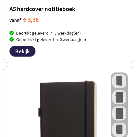
A5 hardcover notitieboek
€ 3,38
vanaf
Bedrukt geleverd in: 8 werkdag(en)
Onbedrukt geleverd in: 0 werkdag(en)
Bekijk