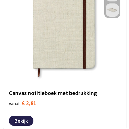
Canvas notitieboek met bedrukking
€ 2,81
vanaf
Bekijk