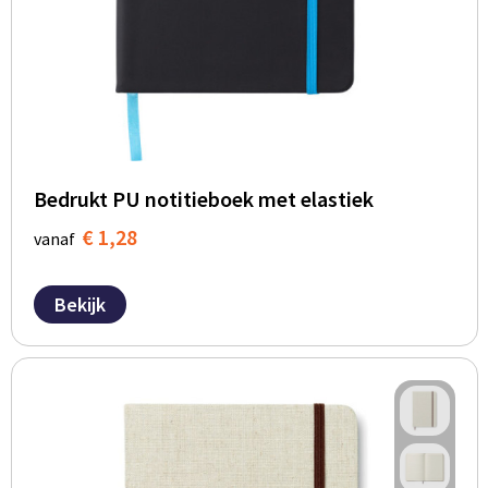
BBQ artikelen
Bedrukt PU notitieboek met elastiek
€ 1,28
vanaf
Bekijk