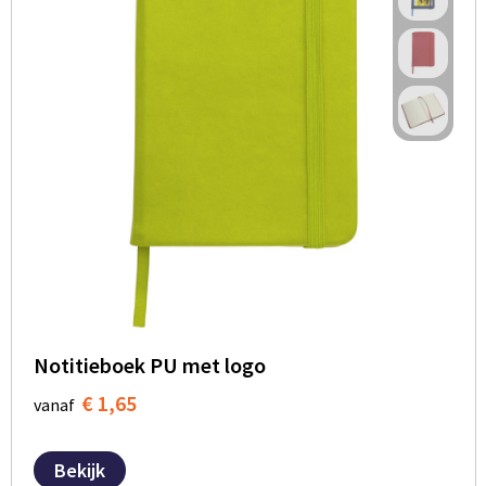
Notitieboek PU met logo
€ 1,65
vanaf
Bekijk