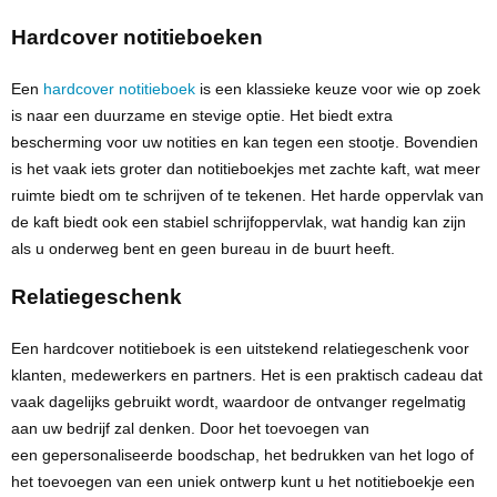
Hardcover notitieboeken
Een
hardcover notitieboek
is een klassieke keuze
voor wie op zoek
is naar een duurzame en stevige optie. Het biedt extra
bescherming voor uw
notities
en kan tegen een stootje. Bovendien
is het vaak iets groter dan notitieboekjes met zachte kaft, wat meer
ruimte biedt om te schrijven of te tekenen. Het harde oppervlak van
de kaft biedt ook een stabiel schrijfoppervlak, wat handig kan zijn
als u onderweg bent en geen bureau in de buurt heeft.
Relatiegeschenk
Een hardcover notitieboek is een uitstekend
relatiegeschenk
voor
klanten, medewerkers en partners. Het is een praktisch cadeau dat
vaak dagelijks gebruikt wordt, waardoor de ontvanger regelmatig
aan uw bedrijf zal denken. Door het toevoegen van
een
gepersonaliseerde
boodschap, het bedrukken van het logo of
het toevoegen van een
uniek ontwerp
kunt u het notitieboekje een