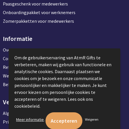
Paasgeschenk voor medewerkers
Onboardingpakket voor werknemers
Zomerpakketten voor medewerkers
Informatie
Over ons
Om de gebruikerservaring van AtmR Gifts te
Contact en klantenservice
verbeteren, maken wij gebruik van functionele en
Referentie projecten
analytische cookies. Daarnaast plaatsen we
Werken & stage bij AtmR Gifts
cookies om je bezoek en onze communicatie
Bekijk kantoorbenodigdheden
persoonlijker en makkelijker te maken. Je kunt
ervoor kiezen om persoonlijke cookies te
accepteren of te weigeren. Lees ook ons
Veilig winkelen
cookiebeleid.
Algemene voorwaarden
.
Meer informatie
Weigeren
Privacyverklaring