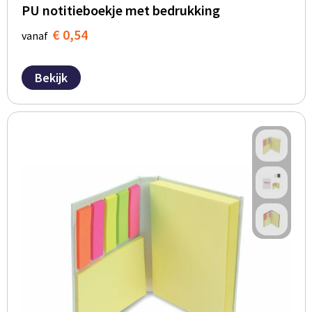
PU notitieboekje met bedrukking
€ 0,54
vanaf
Bekijk