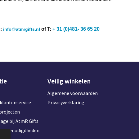
e:
of T:
+ 31 (0)481- 36 65 20
info@atmrgifts.nl
tie
Veilig winkelen
Algemene voorwaarden
klantenservice
Privacyverklaring
projecten
age bij AtmR Gifts
toorbenodigdheden