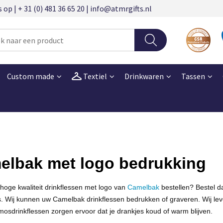
 | + 31 (0) 481 36 65 20 | info@atmrgifts.nl
Custom made
Textiel
Drinkwaren
Tassen
elbak met logo bedrukking
 hoge kwaliteit drinkflessen met logo van
Camelbak
bestellen? Bestel 
s. Wij kunnen uw
Camelbak drinkflessen bedrukken
of
graveren
. Wij l
mosdrinkflessen
zorgen ervoor dat je drankjes koud of warm blijven.