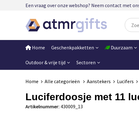
Een vraag over onze webshop? Neem contact met ons op
Home
Geschenkpakketten
Duurzaam
Outdoor & vrije tijd
Sectoren
Home
Alle categorieën
Aanstekers
Lucifers
Luciferdoosje met 11 l
Artikelnummer:
430009_13