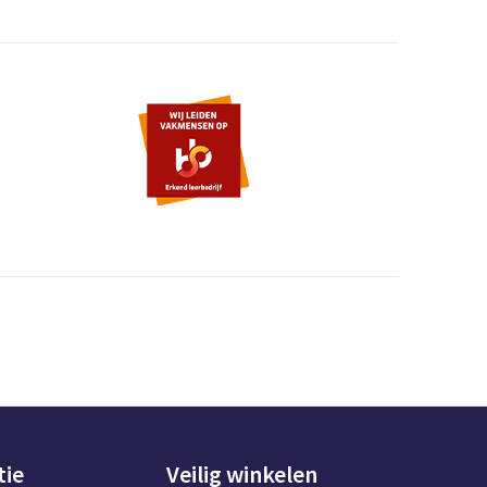
tie
Veilig winkelen