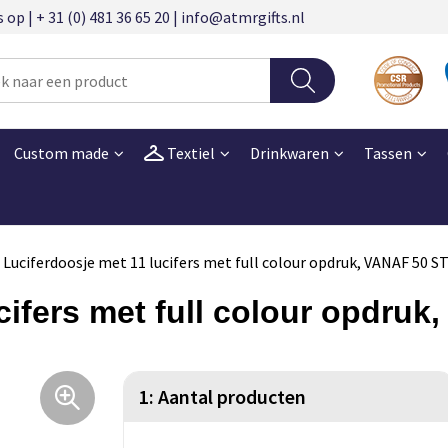
 | + 31 (0) 481 36 65 20 | info@atmrgifts.nl
Custom made
Textiel
Drinkwaren
Tassen
Luciferdoosje met 11 lucifers met full colour opdruk, VANAF 50 
ucifers met full colour opdru
1: Aantal producten