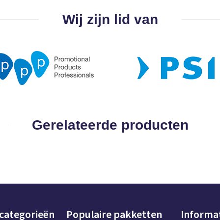
Wij zijn lid van
Gerelateerde producten
 categorieën
Populaire pakketten
Informa