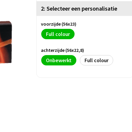
2: Selecteer een personalisatie
voorzijde (56x23)
Full colour
achterzijde (56x22,8)
Onbewerkt
Full colour