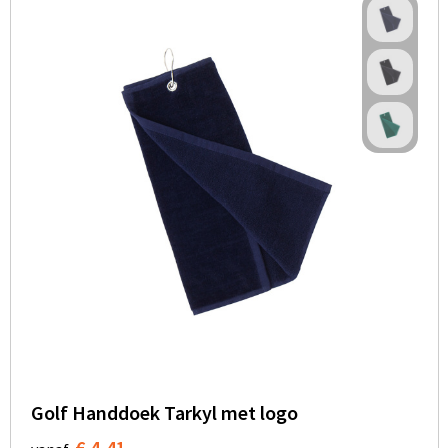
Golf Handdoek Tarkyl met logo
€ 4,41