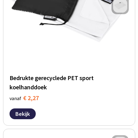
Bedrukte gerecyclede PET sport
koelhanddoek
€ 2,27
vanaf
Bekijk