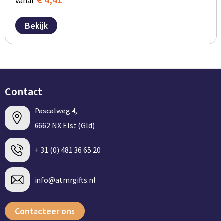
vanaf
Bekijk
Contact
Pascalweg 4,
6662 NX Elst (Gld)
+ 31 (0) 481 36 65 20
info@atmrgifts.nl
Contacteer ons