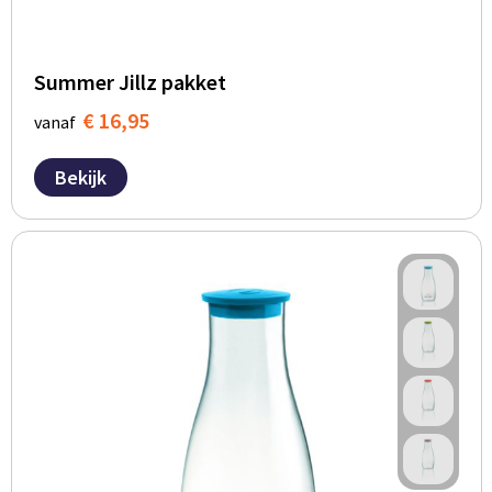
Summer Jillz pakket
€ 16,95
vanaf
Bekijk