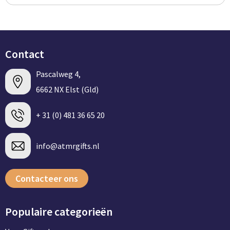
Contact
Pascalweg 4,
6662 NX Elst (Gld)
+ 31 (0) 481 36 65 20
info@atmrgifts.nl
Contacteer ons
Populaire categorieën