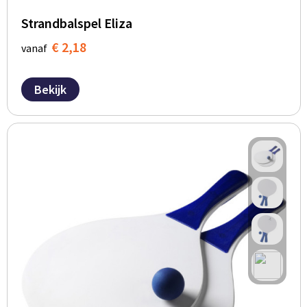
Strandbalspel Eliza
€ 2,18
vanaf
Bekijk