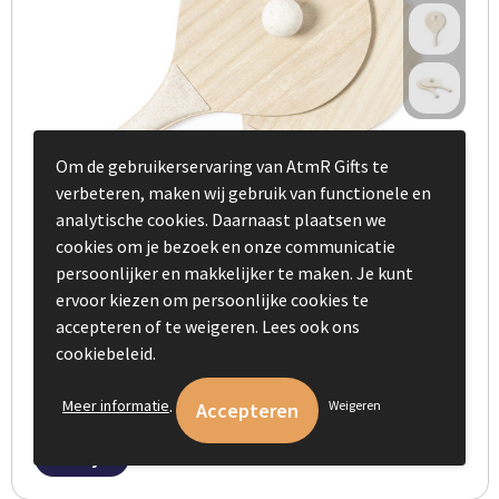
Om de gebruikerservaring van AtmR Gifts te
verbeteren, maken wij gebruik van functionele en
analytische cookies. Daarnaast plaatsen we
cookies om je bezoek en onze communicatie
persoonlijker en makkelijker te maken. Je kunt
ervoor kiezen om persoonlijke cookies te
accepteren of te weigeren. Lees ook ons
Strand Rackets Saiker
cookiebeleid.
€ 3,47
vanaf
.
Meer informatie
Weigeren
Bekijk