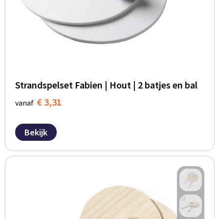
Strandspelset Fabien | Hout | 2 batjes en bal
€ 3,31
vanaf
Bekijk