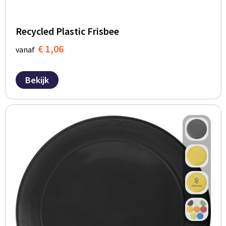
Recycled Plastic Frisbee
€ 1,06
vanaf
Bekijk