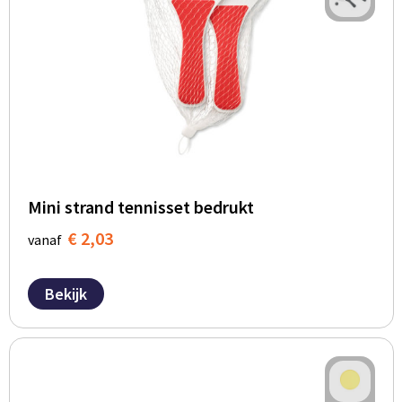
Mini strand tennisset bedrukt
€ 2,03
vanaf
Bekijk