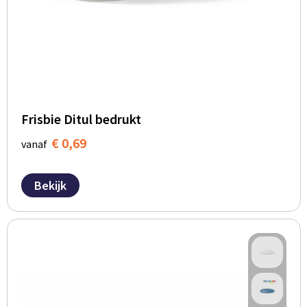
Frisbie Ditul bedrukt
€ 0,69
vanaf
Bekijk