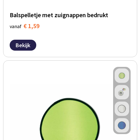
Balspelletje met zuignappen bedrukt
€ 1,59
vanaf
Bekijk