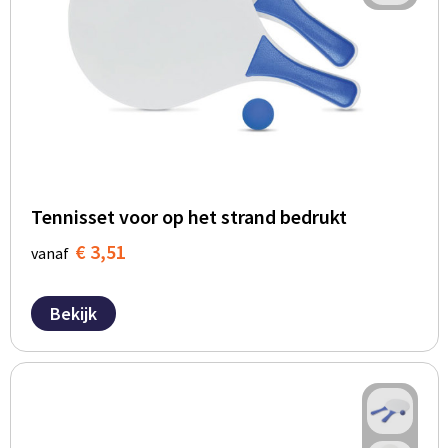
BBQ artikelen
Tennisset voor op het strand bedrukt
€ 3,51
vanaf
Bekijk