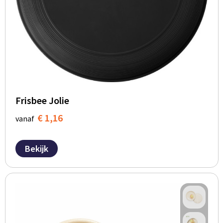
Frisbee Jolie
€ 1,16
vanaf
Bekijk