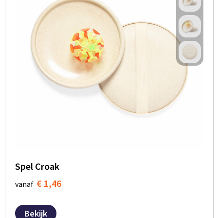
Spel Croak
€ 1,46
vanaf
Bekijk