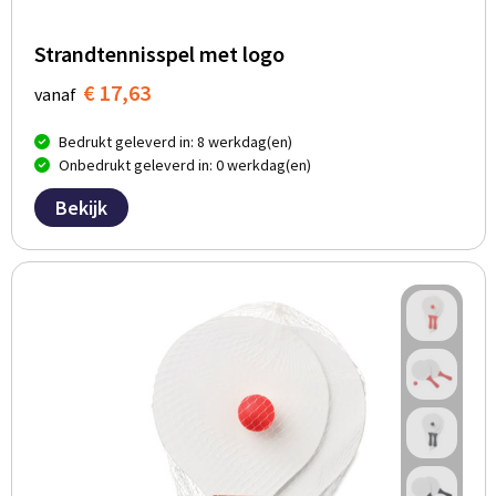
Strandtennisspel met logo
€ 17,63
vanaf
Bedrukt geleverd in: 8 werkdag(en)
Onbedrukt geleverd in: 0 werkdag(en)
Bekijk