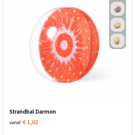
Strandbal Darmon
€ 1,02
vanaf