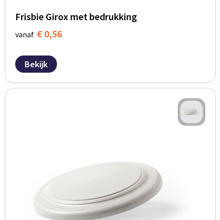
Frisbie Girox met bedrukking
€ 0,56
vanaf
Bekijk