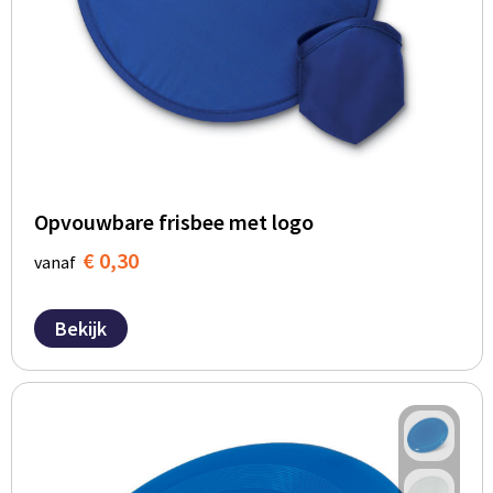
Opvouwbare frisbee met logo
€ 0,30
vanaf
Bekijk