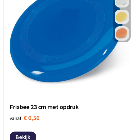
Frisbee 23 cm met opdruk
€ 0,56
vanaf
Bekijk