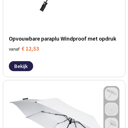
Opvouwbare paraplu Windproof met opdruk
€ 12,53
vanaf
Bekijk