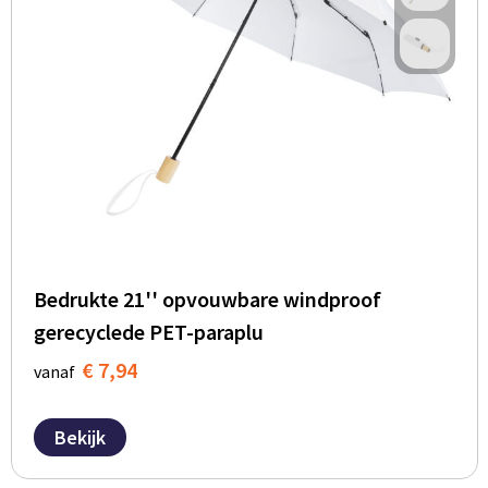
Bedrukte 21'' opvouwbare windproof
gerecyclede PET-paraplu
€ 7,94
vanaf
Bekijk