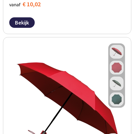
€ 10,02
vanaf
Bekijk