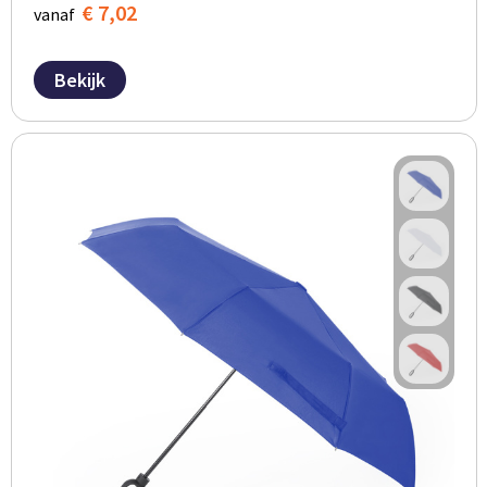
€ 7,02
vanaf
Bekijk