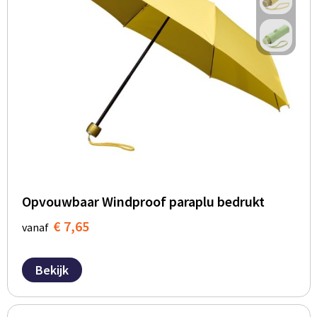
BBQ artikelen
Opvouwbaar Windproof paraplu bedrukt
€ 7,65
vanaf
Bekijk