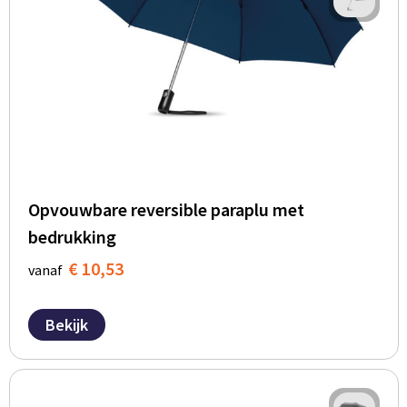
Opvouwbare reversible paraplu met
bedrukking
€ 10,53
vanaf
Bekijk