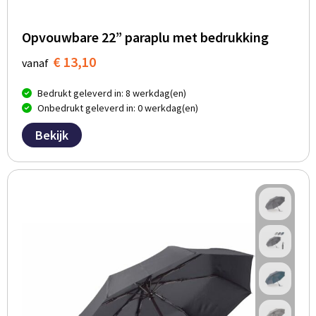
Opvouwbare 22” paraplu met bedrukking
€ 13,10
vanaf
Bedrukt geleverd in: 8 werkdag(en)
Onbedrukt geleverd in: 0 werkdag(en)
Bekijk