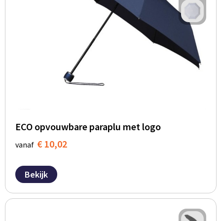
ECO opvouwbare paraplu met logo
€ 10,02
vanaf
Bekijk