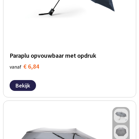
Paraplu opvouwbaar met opdruk
€ 6,84
vanaf
Bekijk