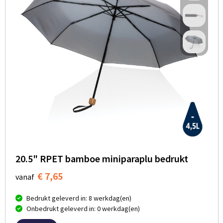
20.5" RPET bamboe miniparaplu bedrukt
€ 7,65
vanaf
Bedrukt geleverd in: 8 werkdag(en)
Onbedrukt geleverd in: 0 werkdag(en)