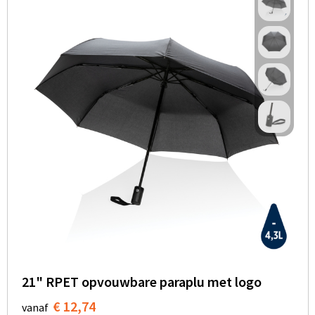
21" RPET opvouwbare paraplu met logo
€ 12,74
vanaf