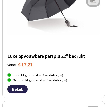
Luxe opvouwbare paraplu 22” bedrukt
€ 17,21
vanaf
Bedrukt geleverd in: 8 werkdag(en)
Onbedrukt geleverd in: 0 werkdag(en)
Bekijk