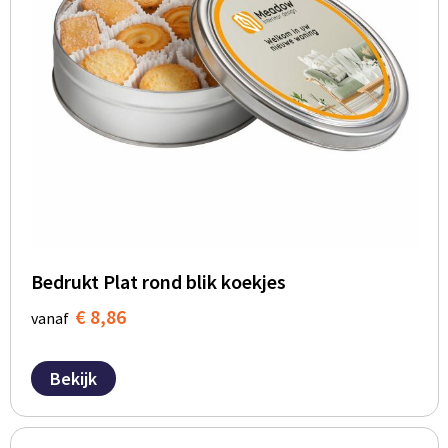
BBQ artikelen
Bedrukt Plat rond blik koekjes
€ 8,86
vanaf
Bekijk