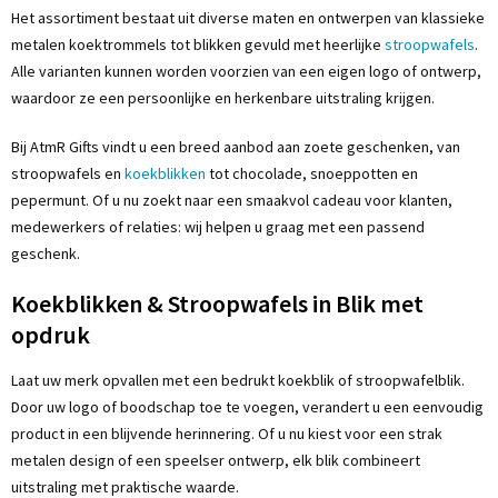
Het assortiment bestaat uit diverse maten en ontwerpen van klassieke
metalen koektrommels tot blikken gevuld met heerlijke
stroopwafels
.
Alle varianten kunnen worden voorzien van een eigen logo of ontwerp,
waardoor ze een persoonlijke en herkenbare uitstraling krijgen.
Bij AtmR Gifts vindt u een breed aanbod aan zoete geschenken, van
stroopwafels en
koekblikken
tot chocolade, snoeppotten en
pepermunt. Of u nu zoekt naar een smaakvol cadeau voor klanten,
medewerkers of relaties: wij helpen u graag met een passend
geschenk.
Koekblikken & Stroopwafels in Blik met
opdruk
Laat uw merk opvallen met een bedrukt koekblik of stroopwafelblik.
Door uw logo of boodschap toe te voegen, verandert u een eenvoudig
product in een blijvende herinnering. Of u nu kiest voor een strak
metalen design of een speelser ontwerp, elk blik combineert
uitstraling met praktische waarde.