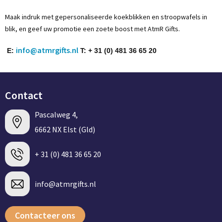
Maak indruk met gepersonaliseerde koekblikken en stroopwafels in
blik, en geef uw promotie een zoete boost met AtmR Gifts.
info@atmrgifts.nl
E:
T: + 31 (0) 481 36 65 20
Contact
Pascalweg 4,
6662 NX Elst (Gld)
+ 31 (0) 481 36 65 20
info@atmrgifts.nl
Contacteer ons