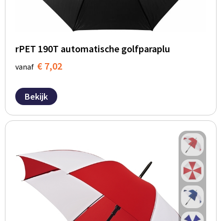
rPET 190T automatische golfparaplu
€ 7,02
vanaf
Bekijk