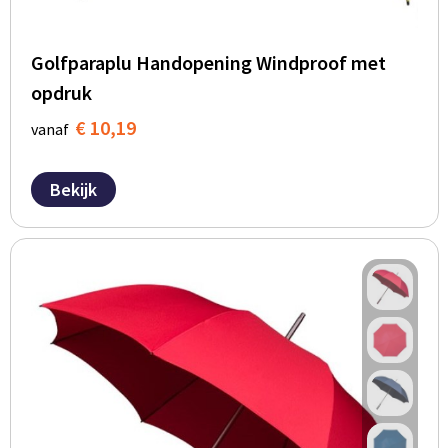
Golfparaplu Handopening Windproof met
opdruk
€ 10,19
vanaf
Bekijk