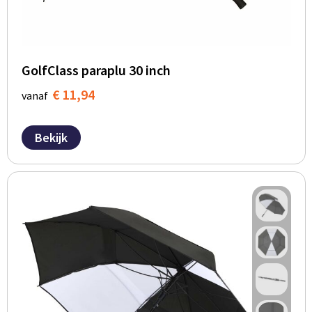
GolfClass paraplu 30 inch
€ 11,94
vanaf
Bekijk