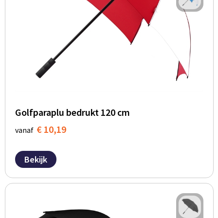
BBQ artikelen
Golfparaplu bedrukt 120 cm
€ 10,19
vanaf
Bekijk