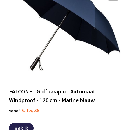
FALCONE - Golfparaplu - Automaat -
Windproof - 120 cm - Marine blauw
€ 15,38
vanaf
Bekijk