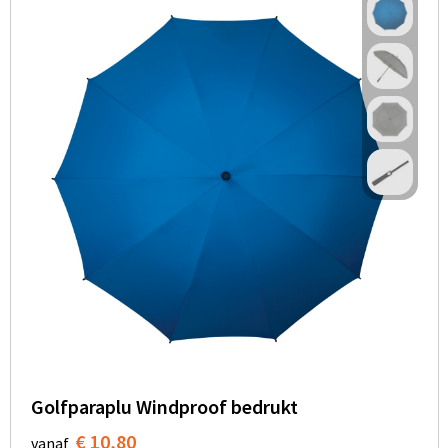
Golfparaplu Windproof bedrukt
€ 10,80
vanaf