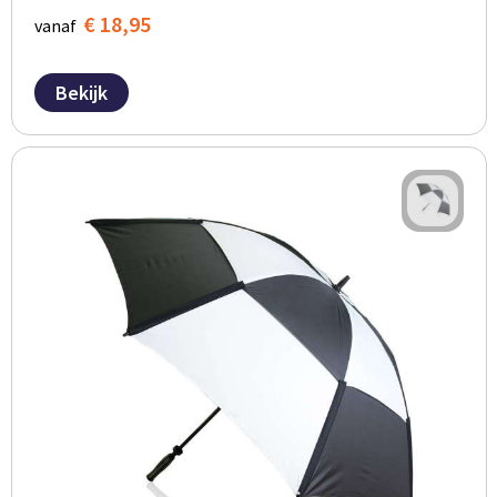
€ 18,95
vanaf
Bekijk