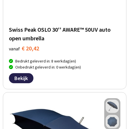
Swiss Peak OSLO 30'' AWARE™ 50UV auto
open umbrella
€ 20,42
vanaf
Bedrukt geleverd in: 8 werkdag(en)
Onbedrukt geleverd in: 0 werkdag(en)
Bekijk