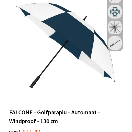
FALCONE - Golfparaplu - Automaat -
Windproof - 130 cm
€ 11,42
vanaf