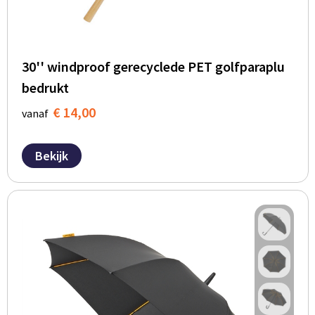
30'' windproof gerecyclede PET golfparaplu
bedrukt
€ 14,00
vanaf
Bekijk