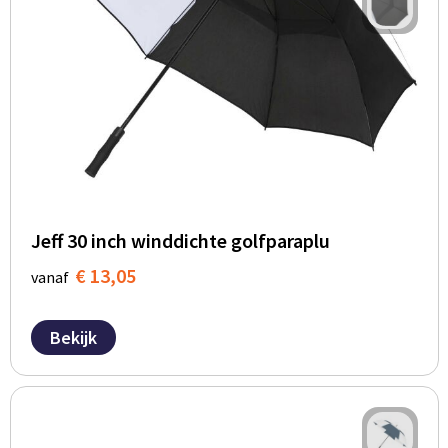
Jeff 30 inch winddichte golfparaplu
€ 13,05
vanaf
Bekijk