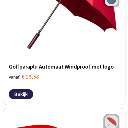
Golfparaplu Automaat Windproof met logo
€ 13,58
vanaf
Bekijk