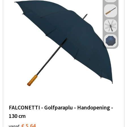
FALCONETTI - Golfparaplu - Handopening -
130 cm
€ 5,64
vanaf