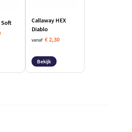
Callaway HEX
 Soft
Diablo
0
€ 2,30
vanaf
Bekijk