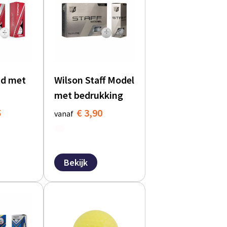
ad met
Wilson Staff Model
met bedrukking
5
€ 3,90
vanaf
Bekijk