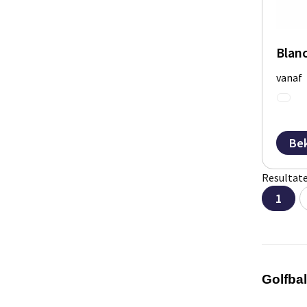
Blanc
vanaf
Bek
Resultate
1
Golfbal