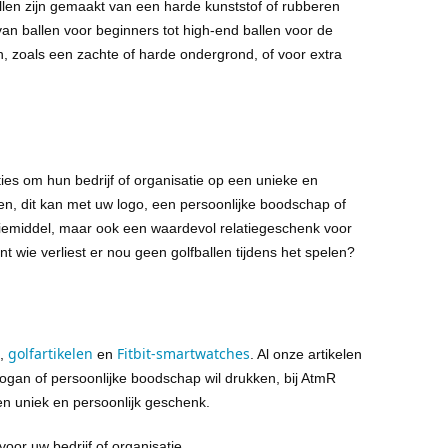
llen zijn gemaakt van een harde kunststof of rubberen
an ballen voor beginners tot high-end ballen voor de
 zoals een zachte of harde ondergrond, of voor extra
ies om hun bedrijf of organisatie op een unieke en
ken, dit kan met uw logo, een persoonlijke boodschap of
tiemiddel, maar ook een waardevol relatiegeschenk voor
 wie verliest er nou geen golfballen tijdens het spelen?
golfartikelen
Fitbit-smartwatches
,
en
. Al onze artikelen
ogan of persoonlijke boodschap wil drukken, bij
AtmR
een uniek en persoonlijk geschenk.
or uw bedrijf of organisatie.