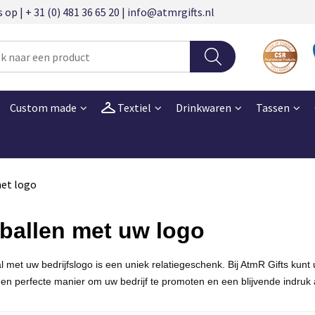
 | + 31 (0) 481 36 65 20 | info@atmrgifts.nl
Custom made
Textiel
Drinkwaren
Tassen
et logo
ballen met uw logo
l met uw bedrijfslogo is een uniek relatiegeschenk. Bij
AtmR
Gifts kunt
en perfecte manier om uw bedrijf te promoten en een blijvende indruk a