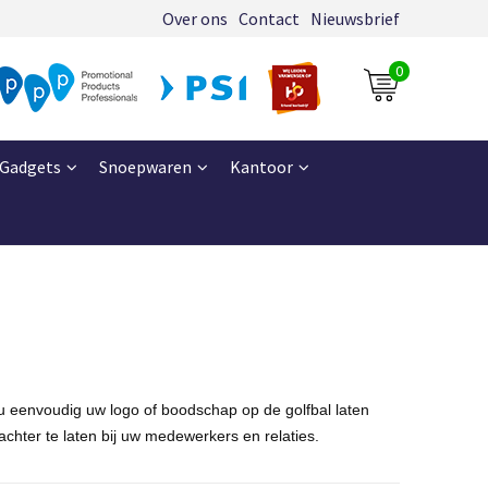
Over ons
Contact
Nieuwsbrief
0
Gadgets
Snoepwaren
Kantoor
 u eenvoudig uw logo of boodschap op de golfbal laten
chter te laten bij uw medewerkers en relaties.