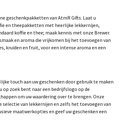
wone geschenkpakketten van AtmR Gifts. Laat u
e en theepakketten met heerlijke lekkernijen,
ndaard koffie en thee; maak kennis met onze Brewer.
 smaak en aroma die vrijkomen bij het toevoegen van
s, kruiden en fruit, voor een intense aroma en een
nlijke touch aan uw geschenken door gebruik te maken
 op zoek bent naar een bedrijfslogo op de
schappen om uw waardering over te brengen. Onze
e selectie van lekkernijen en zelfs het toevoegen van
clusieve maatwerkopties en geef uw geschenken een