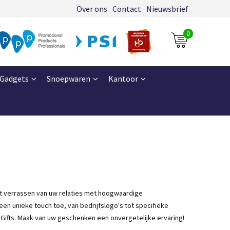
Over ons
Contact
Nieuwsbrief
0
Gadgets
Snoepwaren
Kantoor
et verrassen van uw relaties met hoogwaardige
 een unieke
touch
toe, van bedrijfslogo's tot specifieke
Gifts. Maak van uw geschenken een onvergetelijke ervaring!