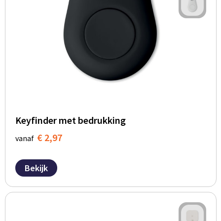
BBQ artikelen
Keyfinder met bedrukking
€ 2,97
vanaf
Bekijk