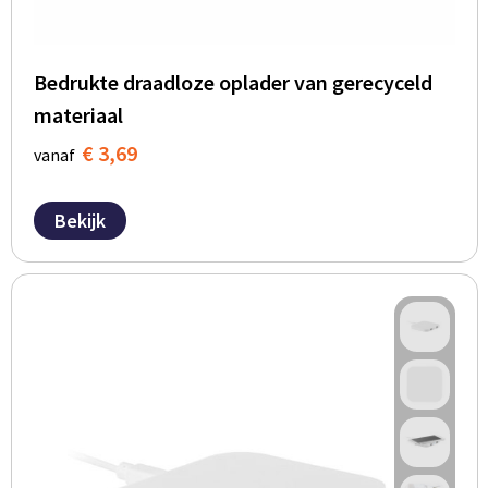
Bedrukte draadloze oplader van gerecyceld
materiaal
€ 3,69
vanaf
Bekijk