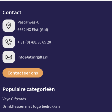
Contact
Pascalweg 4,
6662 NX Elst (Gld)
+ 31 (0) 481 36 65 20
info@atmrgifts.nl
Contacteer ons
Populaire categorieën
Veya Giftcards
Drinkflessen met logo bedrukken