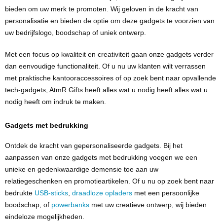
bieden om uw merk te promoten. Wij geloven in de kracht van
personalisatie en bieden de optie om deze gadgets te voorzien van
uw bedrijfslogo, boodschap of uniek ontwerp.
Met een focus op kwaliteit en creativiteit gaan onze gadgets verder
dan eenvoudige functionaliteit. Of u nu uw klanten wilt verrassen
met praktische kantooraccessoires of op zoek bent naar opvallende
tech-gadgets, AtmR Gifts heeft alles wat u nodig heeft alles wat u
nodig heeft om indruk te maken.
Gadgets met bedrukking
Ontdek de kracht van gepersonaliseerde gadgets. Bij het
aanpassen van onze gadgets met bedrukking voegen we een
unieke en gedenkwaardige demensie toe aan uw
relatiegeschenken en promotieartikelen. Of u nu op zoek bent naar
bedrukte
USB-sticks
,
draadloze opladers
met een persoonlijke
boodschap, of
powerbanks
met uw creatieve ontwerp, wij bieden
eindeloze mogelijkheden.