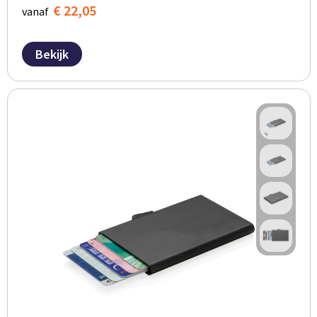
€ 22,05
vanaf
Bekijk