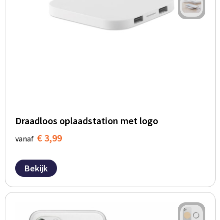
Draadloos oplaadstation met logo
€ 3,99
vanaf
Bekijk