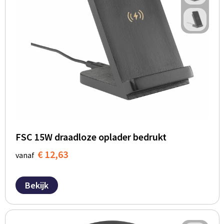
FSC 15W draadloze oplader bedrukt
€ 12,63
vanaf
Bekijk