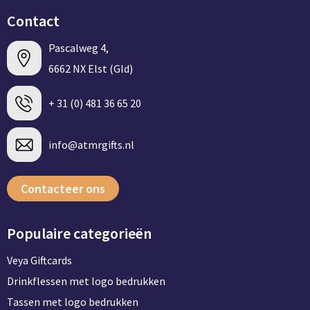
Contact
Pascalweg 4,
6662 NX Elst (Gld)
+ 31 (0) 481 36 65 20
info@atmrgifts.nl
Contacteer ons
Populaire categorieën
Veya Giftcards
Drinkflessen met logo bedrukken
Tassen met logo bedrukken