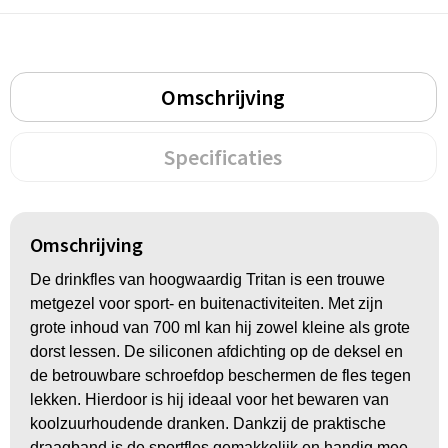
Omschrijving
Specificaties
Omschrijving
De drinkfles van hoogwaardig Tritan is een trouwe
metgezel voor sport- en buitenactiviteiten. Met zijn
grote inhoud van 700 ml kan hij zowel kleine als grote
dorst lessen. De siliconen afdichting op de deksel en
de betrouwbare schroefdop beschermen de fles tegen
lekken. Hierdoor is hij ideaal voor het bewaren van
koolzuurhoudende dranken. Dankzij de praktische
draagband is de sportfles gemakkelijk en handig mee