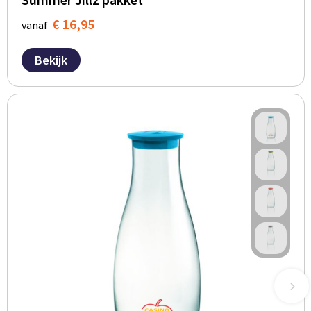
€ 16,95
vanaf
Bekijk