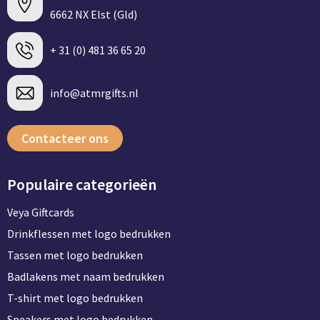
6662 NX Elst (Gld)
+ 31 (0) 481 36 65 20
info@atmrgifts.nl
Contacteer ons
Populaire categorieën
Veya Giftcards
Drinkflessen met logo bedrukken
Tassen met logo bedrukken
Badlakens met naam bedrukken
T-shirt met logo bedrukken
Speakers met logo bedrukken