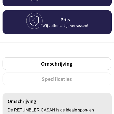
Prijs
Wij zullen altijd verrassen!
Omschrijving
Specificaties
Omschrijving
De RETUMBLER CASAN is de ideale sport- en