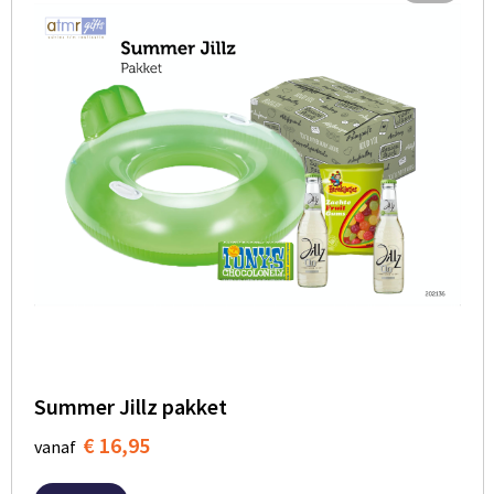
Summer Jillz pakket
€ 16,95
vanaf