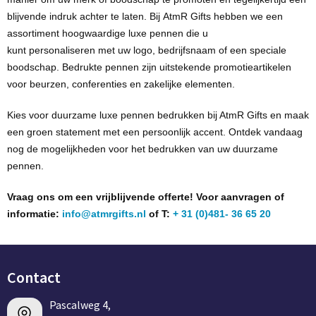
blijvende
indruk
achter te laten. Bij
AtmR
Gifts hebben we een
assortiment hoogwaardige luxe pennen die u
kunt personaliseren met uw logo, bedrijfsnaam of een speciale
boodschap. Bedrukte pennen zijn uitstekende promotieartikelen
voor beurzen, conferenties en zakelijke
elementen
.
Kies voor
duurzame luxe pennen bedrukken
bij
AtmR
Gifts en maak
een groen statement met een persoonlijk accent. Ontdek vandaag
nog de mogelijkheden voor het bedrukken van uw duurzame
pennen.
Vraag ons om een vrijblijvende offerte! Voor aanvragen of
informatie:
info@atmrgifts.nl
of T:
+ 31 (0)481- 36 65 20
Contact
Pascalweg 4,