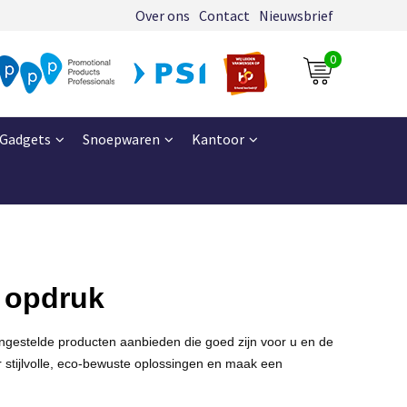
Over ons
Contact
Nieuwsbrief
0
Gadgets
Snoepwaren
Kantoor
o opdruk
ngestelde producten aanbieden die goed zijn voor u en de
 stijlvolle, eco-bewuste oplossingen en maak een