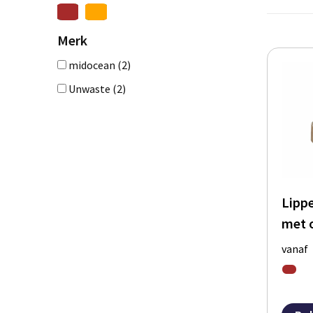
Merk
midocean
(2)
Unwaste
(2)
Lipp
met 
vanaf