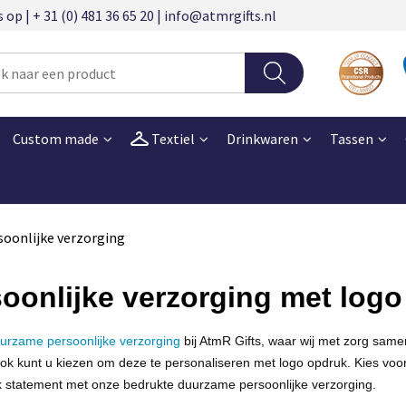
 | + 31 (0) 481 36 65 20 | info@atmrgifts.nl
Custom made
Textiel
Drinkwaren
Tassen
soonlijke verzorging
oonlijke verzorging met log
urzame persoonlijke verzorging
bij AtmR Gifts, waar wij met zorg same
ok kunt u kiezen om deze te personaliseren met logo opdruk. Kies voor
k statement met onze bedrukte duurzame persoonlijke verzorging.