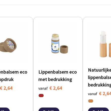
Natuurlijk
enbalsem eco
Lippenbalsem eco
lippenbal
opdruk
met bedrukking
bedrukkin
€ 2,64
€ 2,64
vanaf
€ 2,6
vanaf