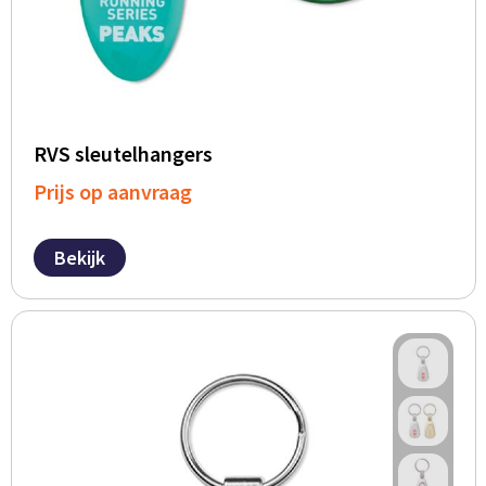
BBQ artikelen
RVS sleutelhangers
Prijs op aanvraag
Bekijk