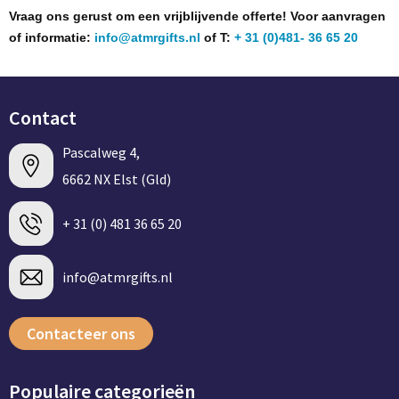
Vraag ons gerust om een vrijblijvende offerte! Voor aanvragen
of informatie:
info@atmrgifts.nl
of T:
+ 31 (0)481- 36 65 20
Contact
Pascalweg 4,
6662 NX Elst (Gld)
+ 31 (0) 481 36 65 20
info@atmrgifts.nl
Contacteer ons
Populaire categorieën