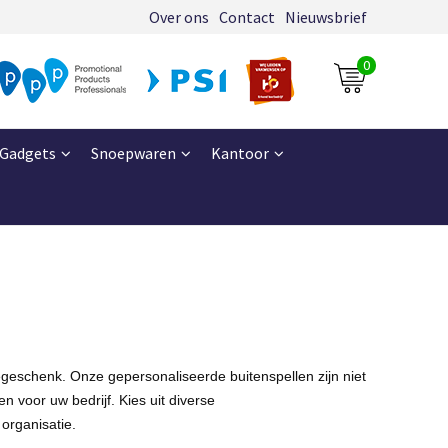
Over ons
Contact
Nieuwsbrief
0
Gadgets
Snoepwaren
Kantoor
iegeschenk. Onze gepersonaliseerde buitenspellen zijn niet
 voor uw bedrijf. Kies uit diverse
 organisatie.