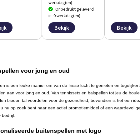
werkdag(en)
Onbedrukt geleverd
in: 0 werkdag(en)
ijk
Bekijk
Bekijk
spellen voor jong en oud
n is een leuke manier om van de frisse lucht te genieten en tegelijkertijd
len aan voor jong en oud. Van tennissets en balspellen tot jeu de
boule
len bieden tal voordelen voor de gezondheid, bovendien is het een ide
f u nu op zoek bent naar een actief promotiemiddel of een waardevol g
 bedrijf.
onaliseerde buitenspellen met logo