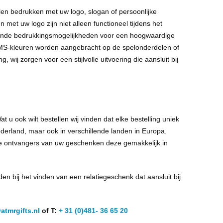
len bedrukken met uw logo, slogan of persoonlijke
et uw logo zijn niet alleen functioneel tijdens het
lende bedrukkingsmogelijkheden voor een hoogwaardige
e PMS-kleuren worden aangebracht op de spelonderdelen of
 wij zorgen voor een stijlvolle uitvoering die aansluit bij
 u ook wilt bestellen wij vinden dat elke bestelling uniek
ederland, maar ook in verschillende landen in Europa.
e ontvangers van uw geschenken deze gemakkelijk in
n bij het vinden van een relatiegeschenk dat aansluit bij
atmrgifts.nl
of T:
+ 31 (0)481- 36 65 20