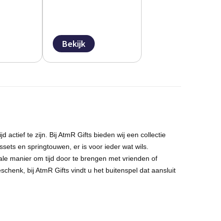
Bekijk
 actief te zijn. Bij
AtmR
Gifts bieden wij een collectie
ssets
en springtouwen, er is voor ieder wat
wils
.
ale manier om tijd door te brengen met vrienden of
eschenk, bij
AtmR
Gifts vindt u het buitenspel dat aansluit