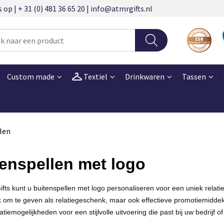
 | + 31 (0) 481 36 65 20 | info@atmrgifts.nl
Custom made
Textiel
Drinkwaren
Tassen
len
enspellen met logo
ifts kunt u buitenspellen met logo personaliseren voor een uniek relat
k om te geven als relatiegeschenk, maar ook effectieve promotiemiddelen
tiemogelijkheden voor een stijlvolle uitvoering die past bij uw bedrijf of