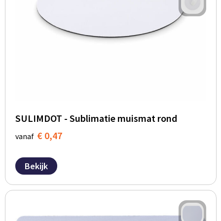
SULIMDOT - Sublimatie muismat rond
€ 0,47
vanaf
Bekijk