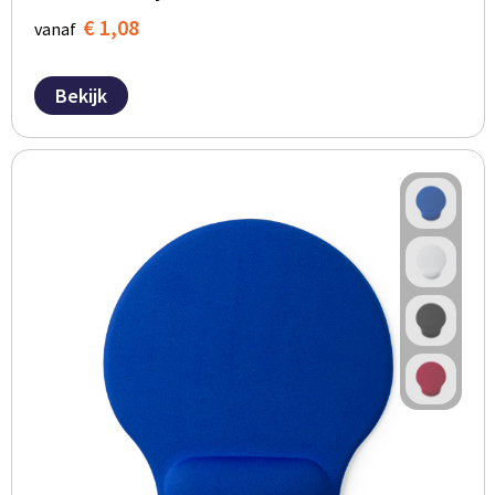
€ 1,08
vanaf
Bekijk