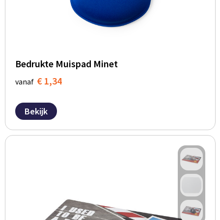
Bedrukte Muispad Minet
€ 1,34
vanaf
Bekijk