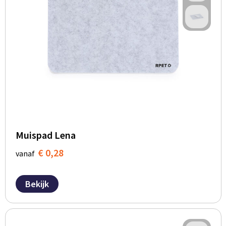
BBQ artikelen
Muispad Lena
€ 0,28
vanaf
Bekijk