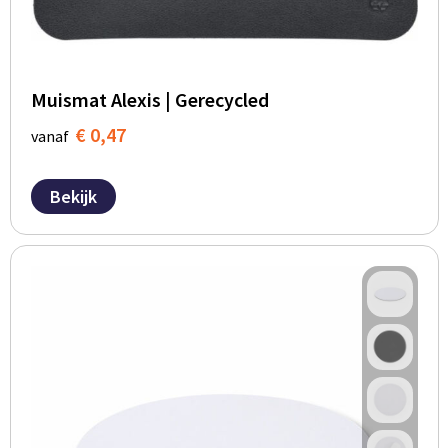
Muismat Alexis | Gerecycled
€ 0,47
vanaf
Bekijk