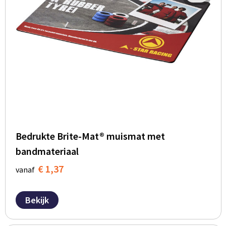
Bedrukte Brite-Mat® muismat met
bandmateriaal
€ 1,37
vanaf
Bekijk