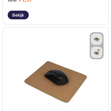
vanaf
Bekijk