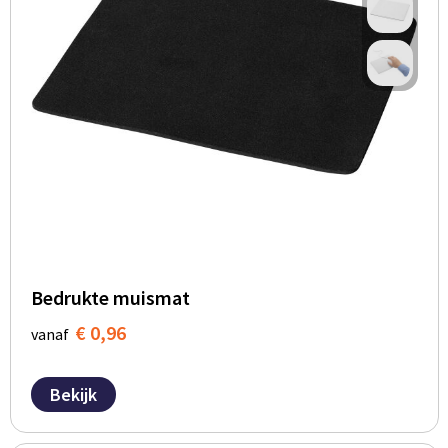
Bedrukte muismat
€ 0,96
vanaf
Bekijk