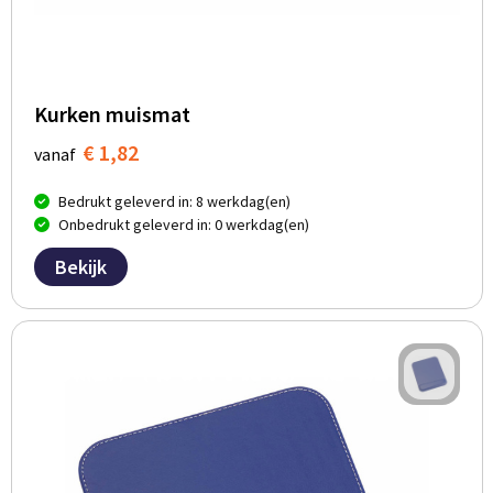
Kurken muismat
€ 1,82
vanaf
Bedrukt geleverd in: 8 werkdag(en)
Onbedrukt geleverd in: 0 werkdag(en)
Bekijk