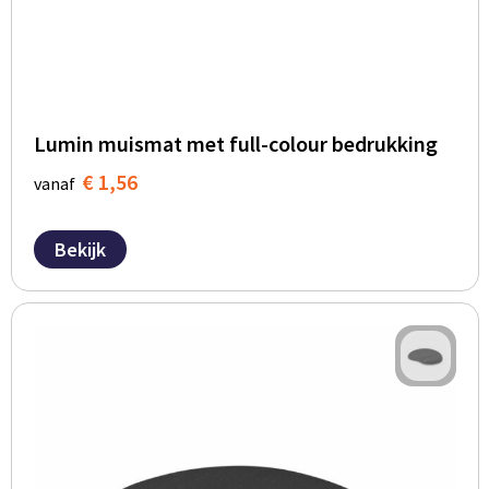
Lumin muismat met full-colour bedrukking
€ 1,56
vanaf
Bekijk