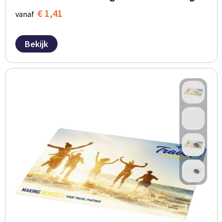
€ 1,41
vanaf
Bekijk