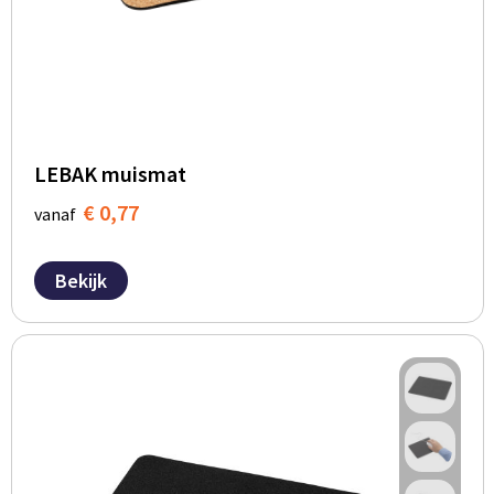
LEBAK muismat
€ 0,77
vanaf
Bekijk