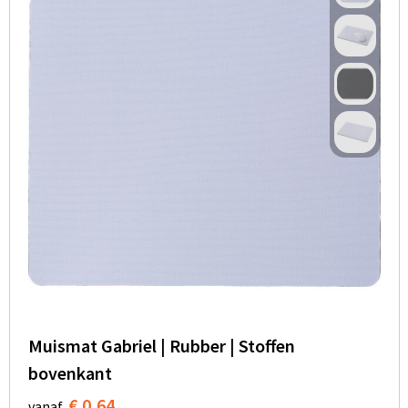
Muismat Gabriel | Rubber | Stoffen
bovenkant
€ 0,64
vanaf