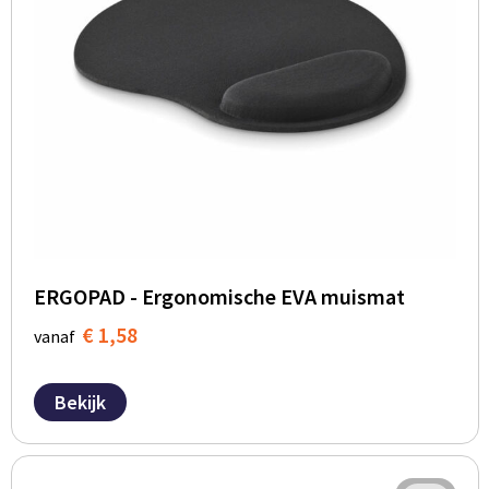
ERGOPAD - Ergonomische EVA muismat
€ 1,58
vanaf
Bekijk