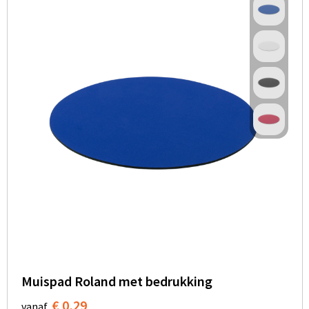
Muispad Roland met bedrukking
€ 0,29
vanaf