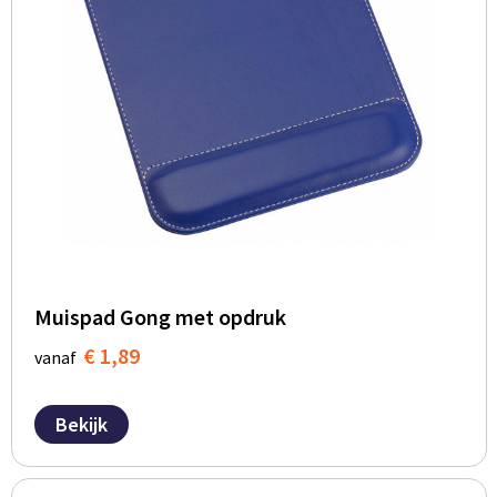
Muispad Gong met opdruk
€ 1,89
vanaf
Bekijk