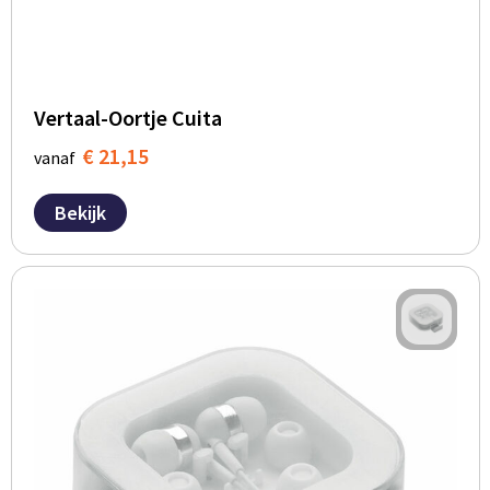
Vertaal-Oortje Cuita
€ 21,15
vanaf
Bekijk