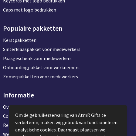
Keycords met logo bedrukken
Caps met logo bedrukken
Populaire pakketten
Kerstpakketten
Sinterklaaspakket voor medewerkers
Paasgeschenk voor medewerkers
Onboardingpakket voor werknemers
Zomerpakketten voor medewerkers
Informatie
Over ons
Om de gebruikerservaring van AtmR Gifts te
Contact en klantenservice
verbeteren, maken wij gebruik van functionele en
Referentie projecten
analytische cookies. Daarnaast plaatsen we
Werken & stage bij AtmR Gifts