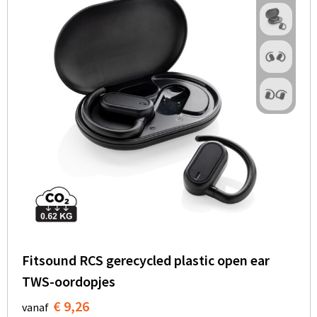
Fitsound RCS gerecycled plastic open ear
TWS-oordopjes
€ 9,26
vanaf