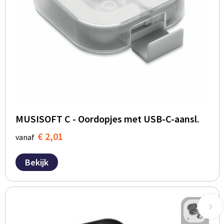
MUSISOFT C - Oordopjes met USB-C-aansl.
€ 2,01
vanaf
Bekijk