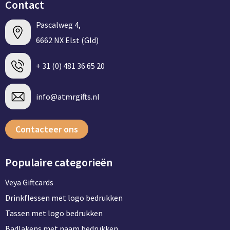
Contact
BBQ artikelen
Pascalweg 4,
6662 NX Elst (Gld)
+ 31 (0) 481 36 65 20
info@atmrgifts.nl
Contacteer ons
Populaire categorieën
Veya Giftcards
Drinkflessen met logo bedrukken
Tassen met logo bedrukken
Badlakens met naam bedrukken