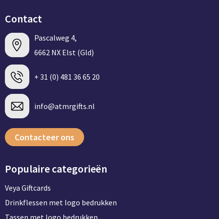
BBQ artikelen
Contact
Pascalweg 4,
6662 NX Elst (Gld)
+ 31 (0) 481 36 65 20
info@atmrgifts.nl
Contacteer ons
Populaire categorieën
Veya Giftcards
Drinkflessen met logo bedrukken
Tassen met logo bedrukken