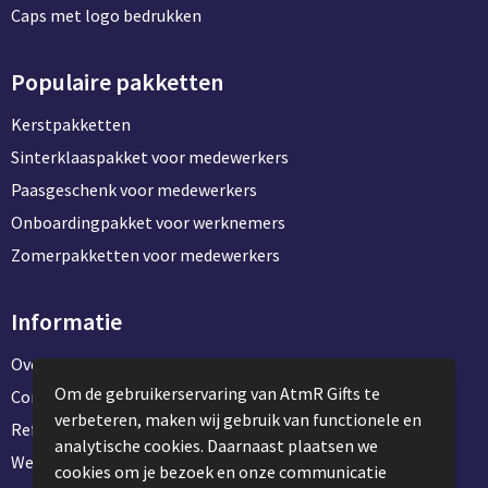
Caps met logo bedrukken
Populaire pakketten
Kerstpakketten
Sinterklaaspakket voor medewerkers
Paasgeschenk voor medewerkers
Onboardingpakket voor werknemers
Zomerpakketten voor medewerkers
Informatie
Over ons
Om de gebruikerservaring van AtmR Gifts te
Contact en klantenservice
verbeteren, maken wij gebruik van functionele en
Referentie projecten
analytische cookies. Daarnaast plaatsen we
Werken & stage bij AtmR Gifts
cookies om je bezoek en onze communicatie