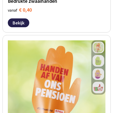
Bedrukte zwaaihanden
€ 0,40
vanaf
Bekijk