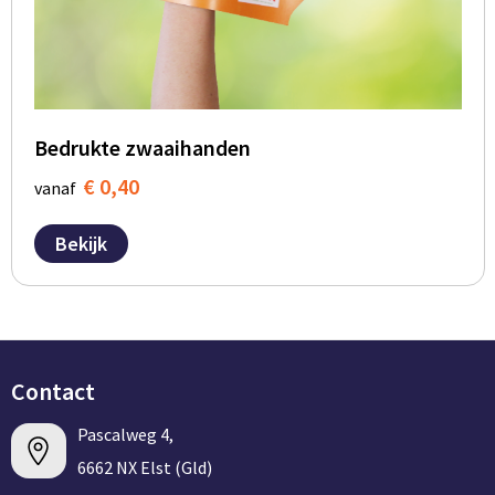
Bedrukte zwaaihanden
€ 0,40
vanaf
Bekijk
Contact
Pascalweg 4,
6662 NX Elst (Gld)