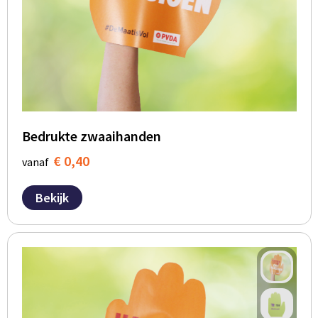
BBQ artikelen
Bedrukte zwaaihanden
€ 0,40
vanaf
Bekijk