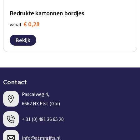
Bedrukte kartonnen bordjes
€ 0,28
vanaf
Bekijk
Contact
Pascalweg 4,
6662 NX Elst (Gld)
+ 31 (0) 481 36 65 20
info@atmrgifts.nl