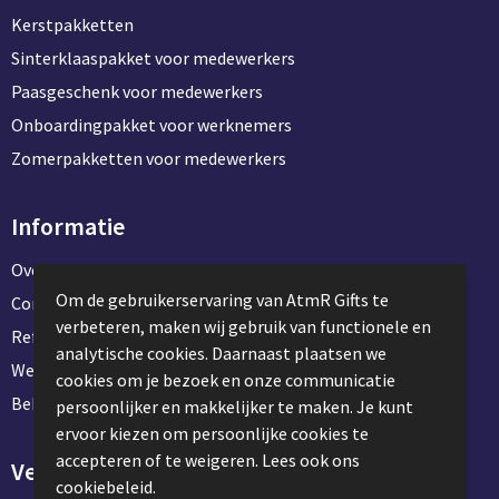
Kerstpakketten
Sinterklaaspakket voor medewerkers
Paasgeschenk voor medewerkers
Onboardingpakket voor werknemers
Zomerpakketten voor medewerkers
Informatie
Over ons
Om de gebruikerservaring van AtmR Gifts te
Contact en klantenservice
verbeteren, maken wij gebruik van functionele en
Referentie projecten
analytische cookies. Daarnaast plaatsen we
Werken & stage bij AtmR Gifts
cookies om je bezoek en onze communicatie
Bekijk kantoorbenodigdheden
persoonlijker en makkelijker te maken. Je kunt
ervoor kiezen om persoonlijke cookies te
accepteren of te weigeren. Lees ook ons
Veilig winkelen
cookiebeleid.