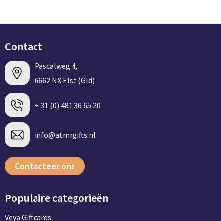
Contact
Pascalweg 4,
6662 NX Elst (Gld)
+ 31 (0) 481 36 65 20
info@atmrgifts.nl
Contacteer ons
Populaire categorieën
Veya Giftcards