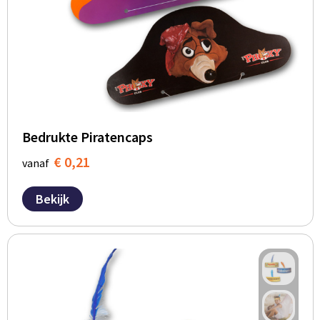
BBQ artikelen
Bedrukte Piratencaps
€ 0,21
vanaf
Bekijk