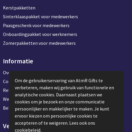
Kerstpakketten
Sinterklaaspakket voor medewerkers
Paasgeschenk voor medewerkers
Onboardingpakket voor werknemers
Zomerpakketten voor medewerkers
Informatie
Over ons
Om de gebruikerservaring van AtmR Gifts te
Contact en klantenservice
verbeteren, maken wij gebruik van functionele en
Referentie projecten
analytische cookies. Daarnaast plaatsen we
Werken & stage bij AtmR Gifts
cookies om je bezoek en onze communicatie
Bekijk kantoorbenodigdheden
persoonlijker en makkelijker te maken. Je kunt
ervoor kiezen om persoonlijke cookies te
accepteren of te weigeren. Lees ook ons
Veilig winkelen
cookiebeleid.