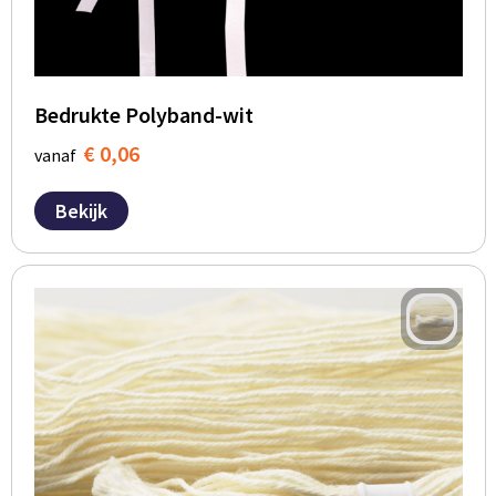
BBQ artikelen
Bedrukte Polyband-wit
€ 0,06
vanaf
Bekijk