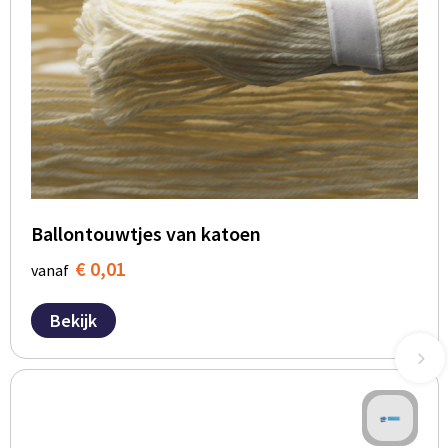
Ballontouwtjes van katoen
€ 0,01
vanaf
Bekijk