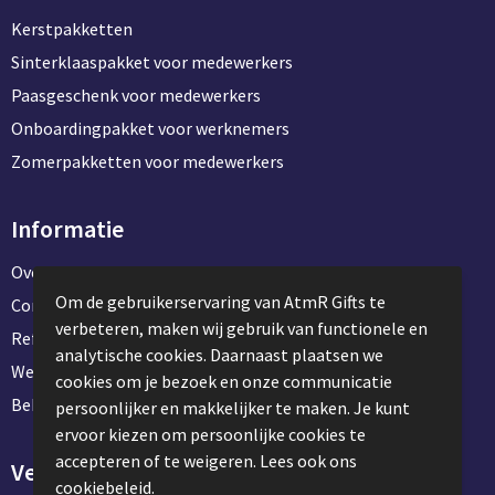
Kerstpakketten
Sinterklaaspakket voor medewerkers
Paasgeschenk voor medewerkers
Onboardingpakket voor werknemers
Zomerpakketten voor medewerkers
Informatie
Over ons
Om de gebruikerservaring van AtmR Gifts te
Contact en klantenservice
verbeteren, maken wij gebruik van functionele en
Referentie projecten
analytische cookies. Daarnaast plaatsen we
Werken & stage bij AtmR Gifts
cookies om je bezoek en onze communicatie
Bekijk kantoorbenodigdheden
persoonlijker en makkelijker te maken. Je kunt
ervoor kiezen om persoonlijke cookies te
accepteren of te weigeren. Lees ook ons
Veilig winkelen
cookiebeleid.