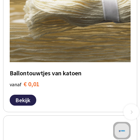
Ballontouwtjes van katoen
€ 0,01
vanaf
Bekijk