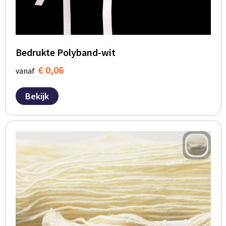
BBQ artikelen
Bedrukte Polyband-wit
€ 0,06
vanaf
Bekijk