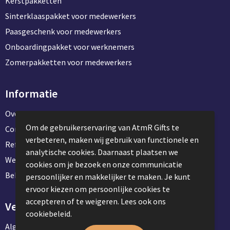
Kerstpakketten
Sinterklaaspakket voor medewerkers
Paasgeschenk voor medewerkers
Onboardingpakket voor werknemers
Zomerpakketten voor medewerkers
Informatie
Over ons
Om de gebruikerservaring van AtmR Gifts te
Contact en klantenservice
verbeteren, maken wij gebruik van functionele en
Referentie projecten
analytische cookies. Daarnaast plaatsen we
Werken & stage bij AtmR Gifts
cookies om je bezoek en onze communicatie
Bekijk kantoorbenodigdheden
persoonlijker en makkelijker te maken. Je kunt
ervoor kiezen om persoonlijke cookies te
accepteren of te weigeren. Lees ook ons
Veilig winkelen
cookiebeleid.
Algemene voorwaarden