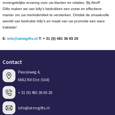
onvergetelijke ervaring voor uw klanten en relaties. Bij
AtmR
Gifts
maken we van
lolly's bedrukken
een zoete en effectieve
manier om uw merkidentiteit te versterken. Ontdek de smaakvolle
wereld van bedrukte lolly's en maak van uw promotie een ware
traktatie!
E:
info@atmrgifts.nl
T: + 31 (0) 481 36 65 20
Contact
Pascalweg 4,
6662 NX Elst (Gld)
+ 31 (0) 481 36 65 20
info@atmrgifts.nl