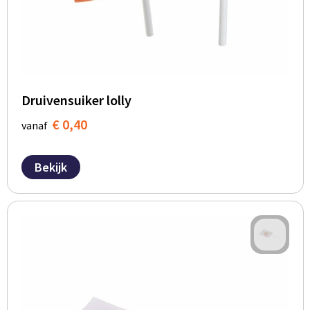
BBQ artikelen
Druivensuiker lolly
€ 0,40
vanaf
Bekijk