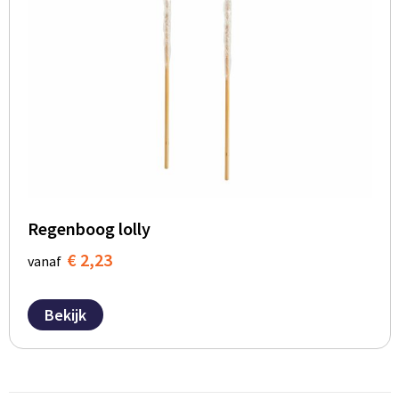
Regenboog lolly
€ 2,23
vanaf
Bekijk