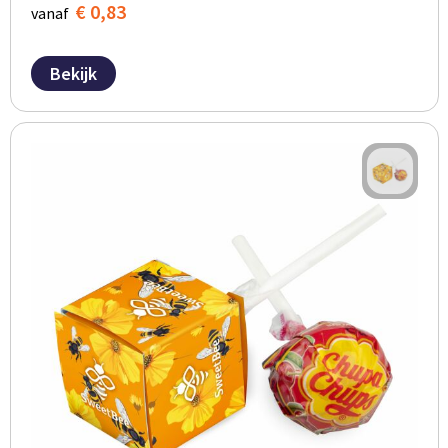
€ 0,83
vanaf
Bekijk