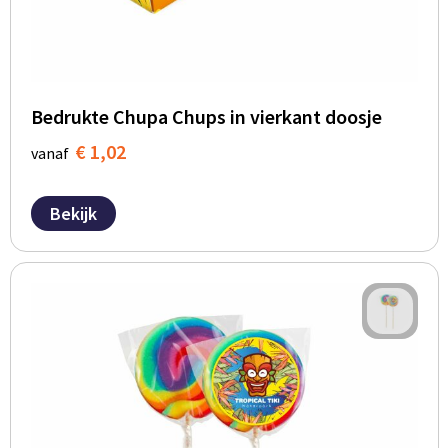
Bedrukte Chupa Chups in vierkant doosje
€ 1,02
vanaf
Bekijk