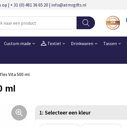
 | + 31 (0) 481 36 65 20 | info@atmrgifts.nl
Custom made
Textiel
Drinkwaren
Tassen
les Vita 500 ml
0 ml
1: Selecteer een kleur