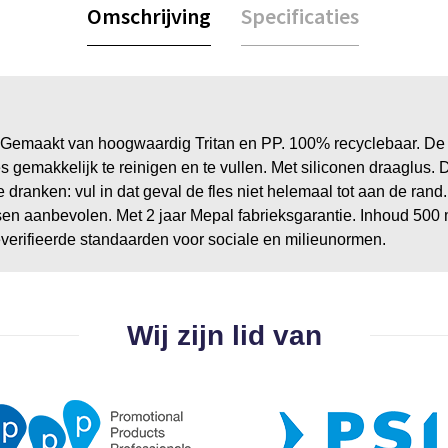
Omschrijving
Specificaties
 Gemaakt van hoogwaardig Tritan en PP. 100% recyclebaar. De d
les gemakkelijk te reinigen en te vullen. Met siliconen draaglu
dranken: vul in dat geval de fles niet helemaal tot aan de rand
 aanbevolen. Met 2 jaar Mepal fabrieksgarantie. Inhoud 500 ml
everifieerde standaarden voor sociale en milieunormen.
Wij zijn lid van