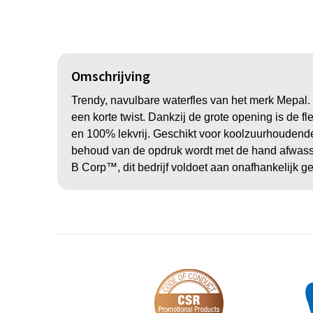
Omschrijving
Trendy, navulbare waterfles van het merk Mepal.
een korte twist. Dankzij de grote opening is de f
en 100% lekvrij. Geschikt voor koolzuurhoudende 
behoud van de opdruk wordt met de hand afwassen
B Corp™, dit bedrijf voldoet aan onafhankelijk g