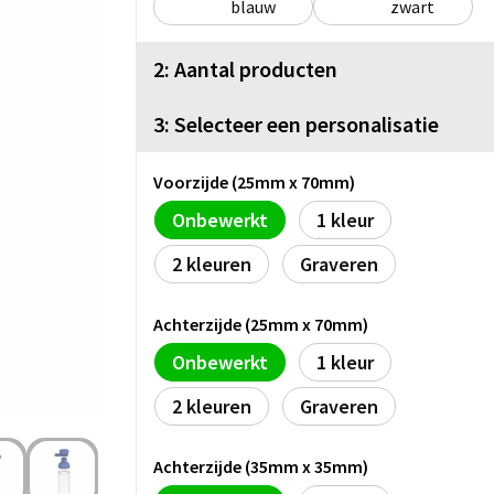
blauw
zwart
2: Aantal producten
3: Selecteer een personalisatie
Voorzijde (25mm x 70mm)
Onbewerkt
1
2
Graveren
Achterzijde (25mm x 70mm)
Onbewerkt
1
2
Graveren
Achterzijde (35mm x 35mm)