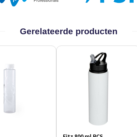
Gerelateerde producten
Fitz 800 ml RCS