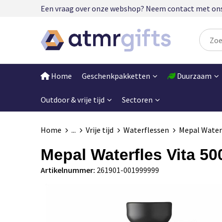
Een vraag over onze webshop? Neem contact met ons op
Home
Geschenkpakketten
Duurzaam
Outdoor & vrije tijd
Sectoren
Home
...
Vrije tijd
Waterflessen
Mepal Waterf
Mepal Waterfles Vita 50
Artikelnummer:
261901-001999999