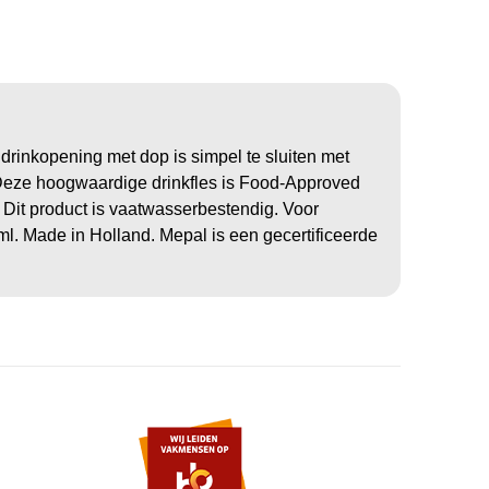
rinkopening met dop is simpel te sluiten met
s. Deze hoogwaardige drinkfles is Food-Approved
. Dit product is vaatwasserbestendig. Voor
. Made in Holland. Mepal is een gecertificeerde