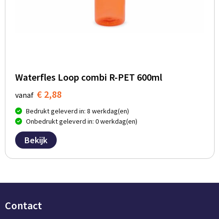
Waterfles Loop combi R-PET 600ml
€ 2,88
vanaf
Bedrukt geleverd in: 8 werkdag(en)
Onbedrukt geleverd in: 0 werkdag(en)
Bekijk
Contact