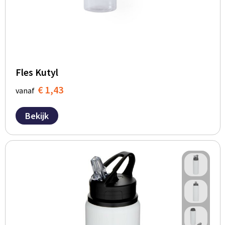
Fles Kutyl
€ 1,43
vanaf
Bekijk