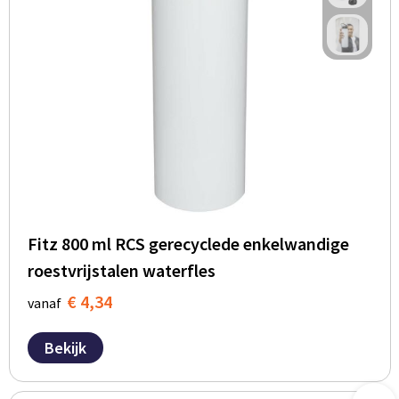
Fitz 800 ml RCS gerecyclede enkelwandige
roestvrijstalen waterfles
€ 4,34
vanaf
Bekijk