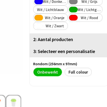
Wit / Donkerblauw
Wit / Grijs
Wit / Lichtblauw
Wit / Lichtgroen
Wit / Oranje
Wit / Rood
Wit / Zwart
2: Aantal producten
3: Selecteer een personalisatie
Rondom (256mm x 97mm)
Onbewerkt
Full colour