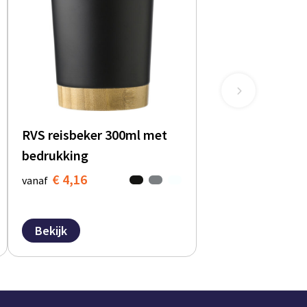
RVS reisbeker 300ml met
bedrukking
€ 4,16
vanaf
Bekijk