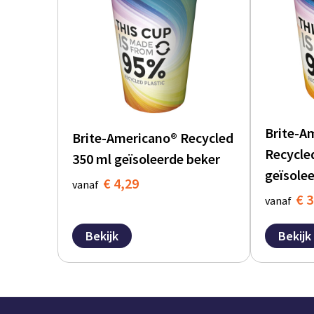
Brite-A
Brite-Americano® Recycled
Recycle
350 ml geïsoleerde beker
geïsole
€ 4,29
vanaf
€ 3
vanaf
Bekijk
Bekijk