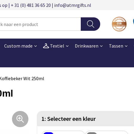
 | + 31 (0) 481 36 65 20 | info@atmrgifts.nl
Custom made
Textiel
Drinkwaren
Tassen
offiebeker Wit 250ml
0ml
1: Selecteer een kleur