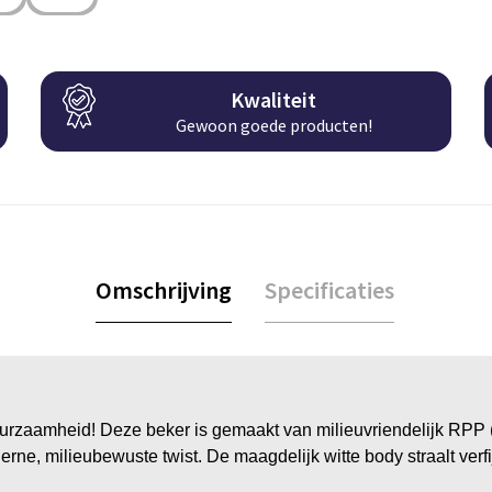
Kwaliteit
Gewoon goede producten!
Omschrijving
Specificaties
 duurzaamheid! Deze beker is gemaakt van milieuvriendelijk RPP
rne, milieubewuste twist. De maagdelijk witte body straalt verfij