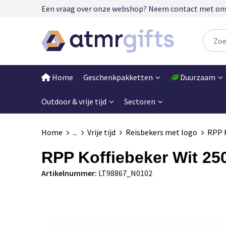
Een vraag over onze webshop? Neem contact met ons op
Home
Geschenkpakketten
Duurzaam
Outdoor & vrije tijd
Sectoren
Home
...
Vrije tijd
Reisbekers met logo
RPP K
RPP Koffiebeker Wit 25
Artikelnummer:
LT98867_N0102