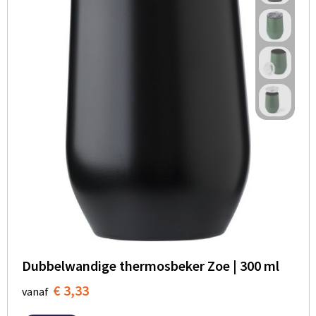
Dubbelwandige thermosbeker Zoe | 300 ml
€ 3,33
vanaf