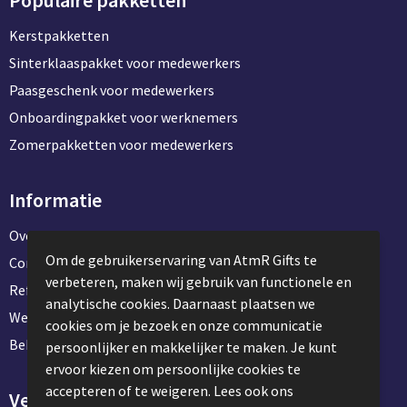
Populaire pakketten
Kerstpakketten
Sinterklaaspakket voor medewerkers
Paasgeschenk voor medewerkers
Onboardingpakket voor werknemers
Zomerpakketten voor medewerkers
Informatie
Over ons
Om de gebruikerservaring van AtmR Gifts te
Contact en klantenservice
verbeteren, maken wij gebruik van functionele en
Referentie projecten
analytische cookies. Daarnaast plaatsen we
Werken & stage bij AtmR Gifts
cookies om je bezoek en onze communicatie
Bekijk kantoorbenodigdheden
persoonlijker en makkelijker te maken. Je kunt
ervoor kiezen om persoonlijke cookies te
accepteren of te weigeren. Lees ook ons
Veilig winkelen