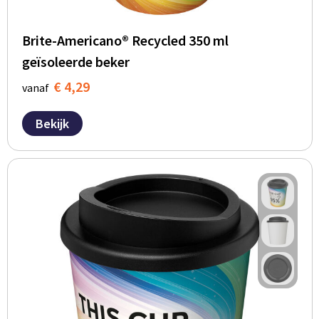
Brite-Americano® Recycled 350 ml
geïsoleerde beker
€ 4,29
vanaf
Bekijk