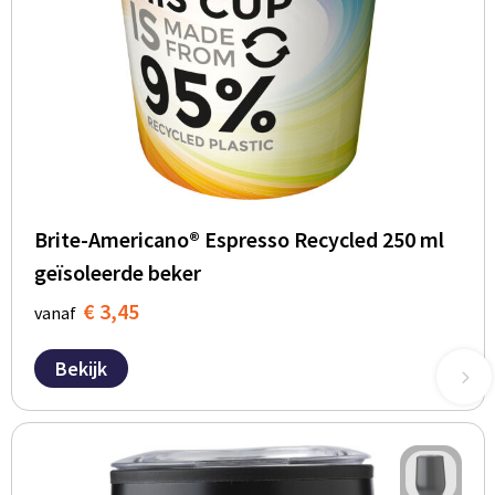
Brite-Americano® Espresso Recycled 250 ml
geïsoleerde beker
€ 3,45
vanaf
Bekijk