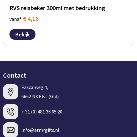
RVS reisbeker 300ml met bedrukking
€ 4,16
vanaf
Bekijk
Contact
Pascalweg 4,
6662 NX Elst (Gld)
+ 31 (0) 481 36 65 20
info@atmrgifts.nl