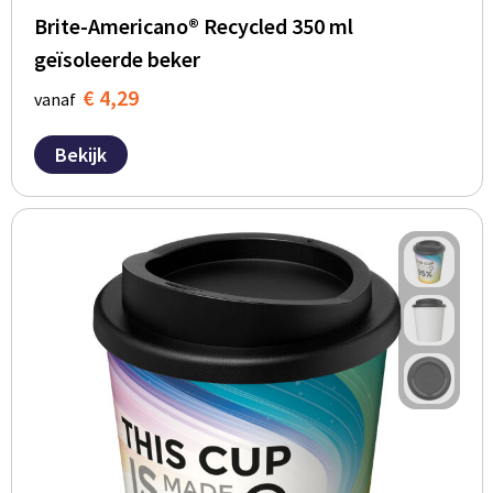
Brite-Americano® Recycled 350 ml
geïsoleerde beker
€ 4,29
vanaf
Bekijk