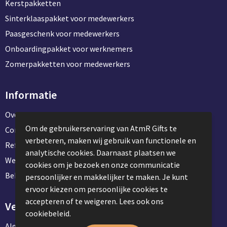
Kerstpakketten
Sinterklaaspakket voor medewerkers
Paasgeschenk voor medewerkers
Onboardingpakket voor werknemers
Zomerpakketten voor medewerkers
Informatie
Over ons
Om de gebruikerservaring van AtmR Gifts te
Contact en klantenservice
verbeteren, maken wij gebruik van functionele en
Referentie projecten
analytische cookies. Daarnaast plaatsen we
Werken & stage bij AtmR Gifts
cookies om je bezoek en onze communicatie
Bekijk kantoorbenodigdheden
persoonlijker en makkelijker te maken. Je kunt
ervoor kiezen om persoonlijke cookies te
accepteren of te weigeren. Lees ook ons
Veilig winkelen
cookiebeleid.
Algemene voorwaarden