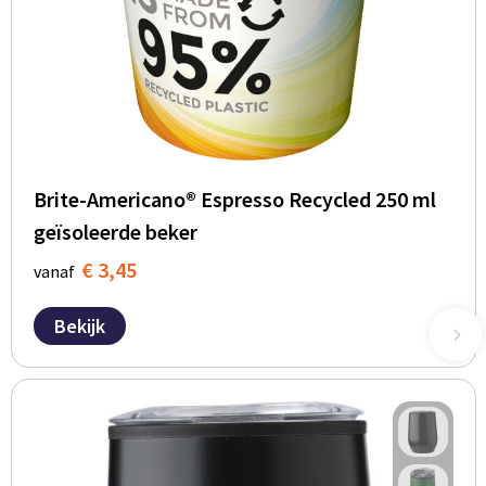
Brite-Americano® Espresso Recycled 250 ml
geïsoleerde beker
€ 3,45
vanaf
Bekijk