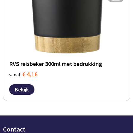
RVS reisbeker 300ml met bedrukking
€ 4,16
vanaf
Bekijk
Contact