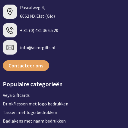
Pascalweg 4,
6662 NX Elst (Gld)
+ 31 (0) 481 36 65 20
info@atmrgifts.nl
Contacteer ons
Populaire categorieën
Veya Giftcards
Drinkflessen met logo bedrukken
Tassen met logo bedrukken
Badlakens met naam bedrukken