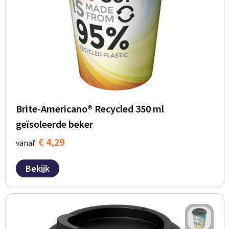
Brite-Americano® Recycled 350 ml
geïsoleerde beker
€ 4,29
vanaf
Bekijk