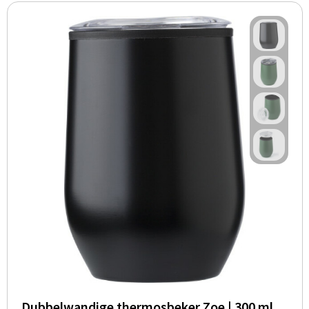
Dubbelwandige thermosbeker Zoe | 300 ml