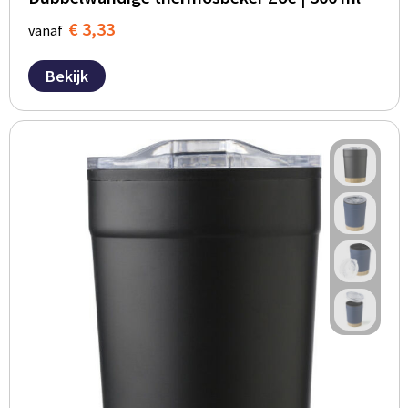
€ 3,33
vanaf
Bekijk