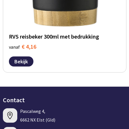
RVS reisbeker 300ml met bedrukking
€ 4,16
vanaf
Bekijk
Contact
Pascalweg 4,
6662 NX Elst (Gld)