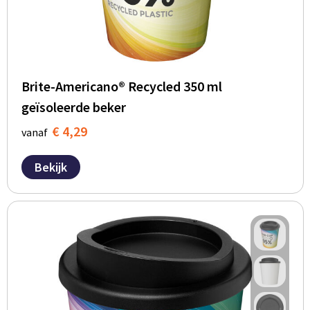
Brite-Americano® Recycled 350 ml
geïsoleerde beker
€ 4,29
vanaf
Bekijk