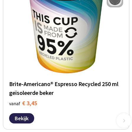
Brite-Americano® Espresso Recycled 250 ml
geïsoleerde beker
€ 3,45
vanaf
Bekijk