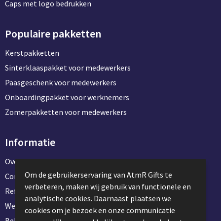
Caps met logo bedrukken
Populaire pakketten
Kerstpakketten
Sinterklaaspakket voor medewerkers
Paasgeschenk voor medewerkers
Onboardingpakket voor werknemers
Zomerpakketten voor medewerkers
Informatie
Over ons
Om de gebruikerservaring van AtmR Gifts te
Contact en klantenservice
verbeteren, maken wij gebruik van functionele en
Referentie projecten
analytische cookies. Daarnaast plaatsen we
Werken & stage bij AtmR Gifts
cookies om je bezoek en onze communicatie
Bekijk kantoorbenodigdheden